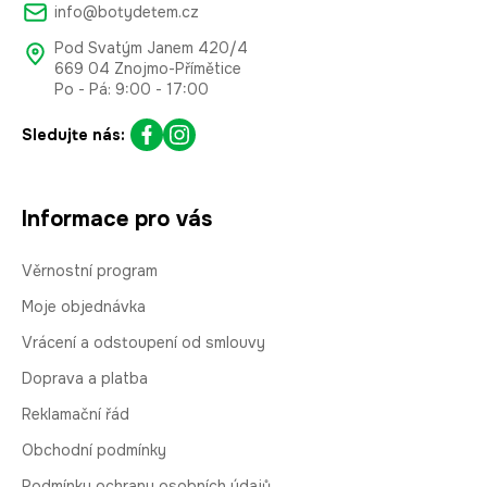
info@botydetem.cz
Pod Svatým Janem 420/4
669 04 Znojmo-Přímětice
Po - Pá: 9:00 - 17:00
Sledujte nás:
Informace pro vás
Věrnostní program
Moje objednávka
Vrácení a odstoupení od smlouvy
Doprava a platba
Reklamační řád
Obchodní podmínky
Podmínky ochrany osobních údajů