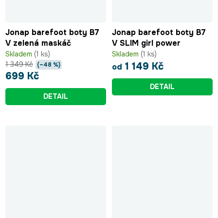
Jonap barefoot boty B7
Jonap barefoot boty B7
V zelená maskáč
V SLIM girl power
Skladem
(1 ks)
Skladem
(1 ks)
1 349 Kč
1 149 Kč
(–48 %)
od
699 Kč
DETAIL
DETAIL