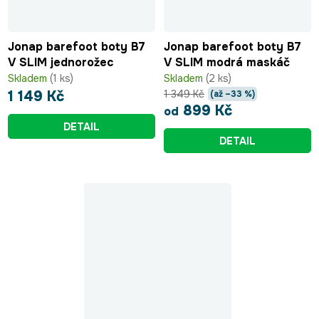
Jonap barefoot boty B7
Jonap barefoot boty B7
V SLIM jednorožec
V SLIM modrá maskáč
Skladem
(1 ks)
Skladem
(2 ks)
1 349 Kč
1 149 Kč
(až –33 %)
899 Kč
od
DETAIL
DETAIL