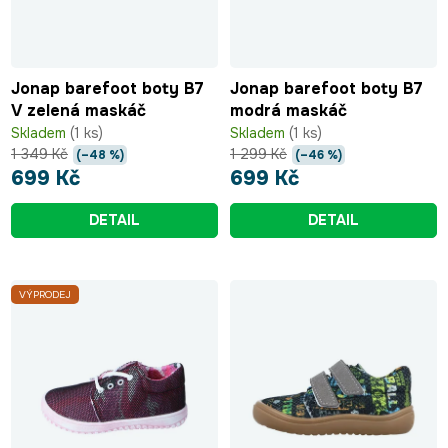
Jonap barefoot boty B7
Jonap barefoot boty B7
V zelená maskáč
modrá maskáč
Skladem
(1 ks)
Skladem
(1 ks)
1 349 Kč
1 299 Kč
(–48 %)
(–46 %)
699 Kč
699 Kč
DETAIL
DETAIL
VÝPRODEJ