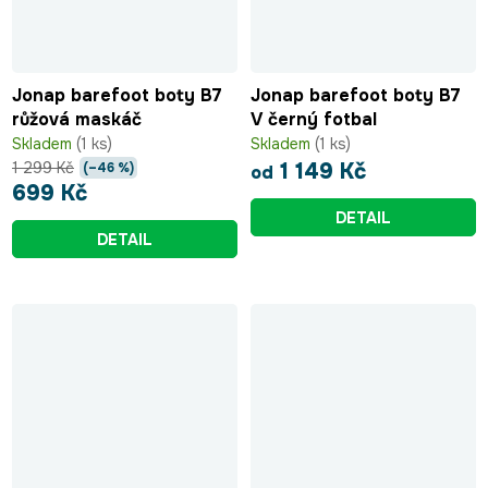
Jonap barefoot boty B7
Jonap barefoot boty B7
růžová maskáč
V černý fotbal
Skladem
(1 ks)
Skladem
(1 ks)
1 299 Kč
1 149 Kč
(–46 %)
od
699 Kč
DETAIL
DETAIL