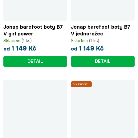
Jonap barefoot boty B7
Jonap barefoot boty B7
V girl power
V jednorožec
Skladem
(1 ks)
Skladem
(1 ks)
1 149 Kč
1 149 Kč
od
od
DETAIL
DETAIL
VÝPRODEJ