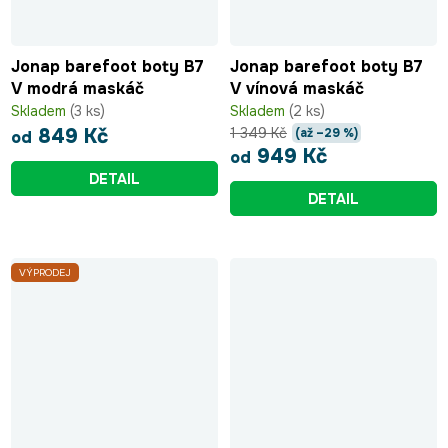
Jonap barefoot boty B7
Jonap barefoot boty B7
V modrá maskáč
V vínová maskáč
Skladem
(3 ks)
Skladem
(2 ks)
1 349 Kč
849 Kč
(až –29 %)
od
949 Kč
od
DETAIL
DETAIL
VÝPRODEJ