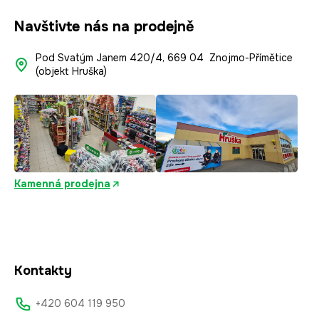
Navštivte nás na prodejně
Pod Svatým Janem 420/4, 669 04 Znojmo-Přímětice
(objekt Hruška)
Kamenná prodejna
Kontakty
+420 604 119 950