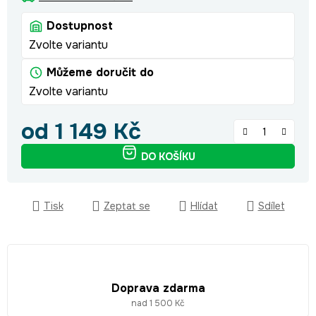
Dostupnost
Zvolte variantu
Můžeme doručit do
Zvolte variantu
od
1 149 Kč
Měrná cena:
DO KOŠÍKU
Tisk
Zeptat se
Hlídat
Sdílet
Doprava zdarma
nad 1 500 Kč