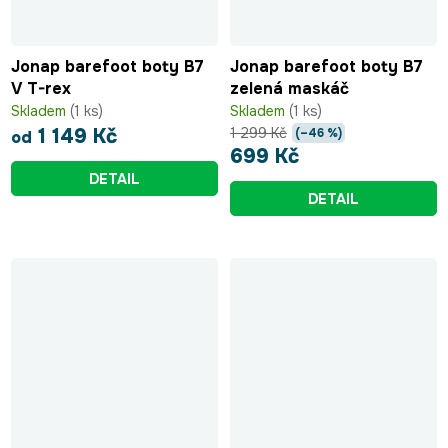
Jonap barefoot boty B7
Jonap barefoot boty B7
V T-rex
zelená maskáč
Skladem
(1 ks)
Skladem
(1 ks)
1 299 Kč
1 149 Kč
(–46 %)
od
699 Kč
DETAIL
DETAIL