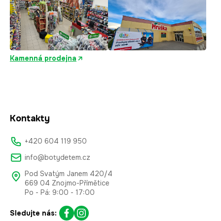
Kamenná prodejna
Kontakty
+420 604 119 950
info@botydetem.cz
Pod Svatým Janem 420/4
669 04 Znojmo-Přímětice
Po - Pá: 9:00 - 17:00
Sledujte nás: