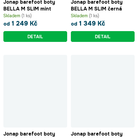
Jonap barefoot boty
Jonap barefoot boty
BELLA M SLIM mint
BELLA M SLIM černá
Skladem
(1 ks)
Skladem
(1 ks)
1 249 Kč
1 349 Kč
od
od
DETAIL
DETAIL
Jonap barefoot boty
Jonap barefoot boty