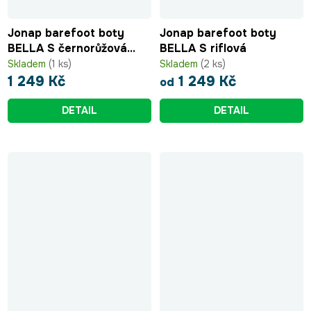
Jonap barefoot boty
Jonap barefoot boty
BELLA S černorůžová
BELLA S riflová
srdce
Skladem
(1 ks)
Skladem
(2 ks)
1 249 Kč
1 249 Kč
od
DETAIL
DETAIL