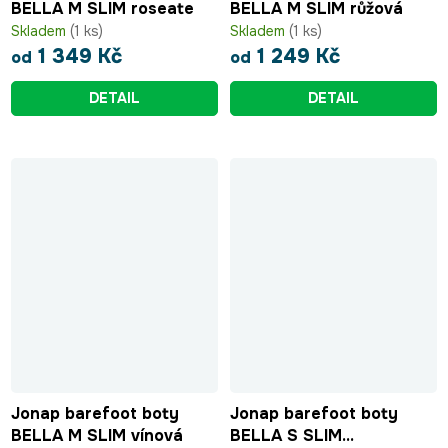
BELLA M SLIM roseate
BELLA M SLIM růžová
Skladem
(1 ks)
Skladem
(1 ks)
1 349 Kč
1 249 Kč
od
od
DETAIL
DETAIL
Jonap barefoot boty
Jonap barefoot boty
BELLA M SLIM vínová
BELLA S SLIM