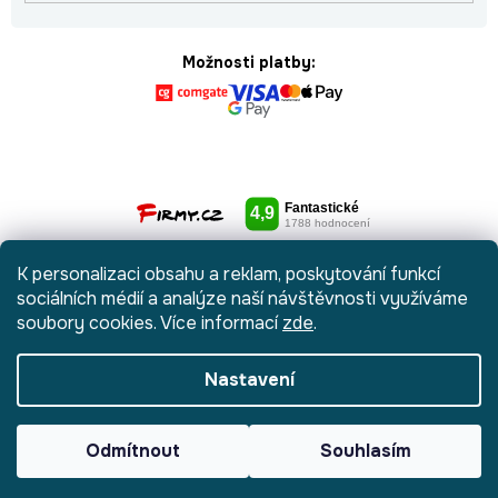
Možnosti platby:
K personalizaci obsahu a reklam, poskytování funkcí
sociálních médií a analýze naší návštěvnosti využíváme
soubory cookies. Více informací
zde
.
Nastavení
Vytvořil Shoptet
|
Anque Media
Odmítnout
Souhlasím
Copyright 2026
Botydetem.cz
. Všechna práva vyhrazena.
Upravit
nastavení cookies