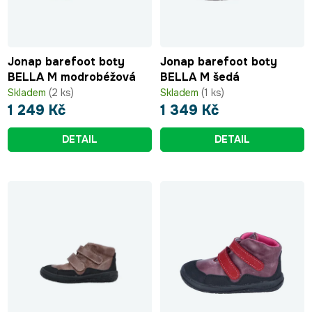
Jonap barefoot boty
Jonap barefoot boty
BELLA M modrobéžová
BELLA M šedá
Skladem
(2 ks)
Skladem
(1 ks)
1 249 Kč
1 349 Kč
DETAIL
DETAIL