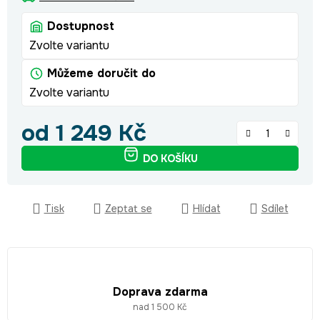
Dostupnost
Zvolte variantu
Můžeme doručit do
Zvolte variantu
od
1 249 Kč
Měrná cena:
DO KOŠÍKU
Tisk
Zeptat se
Hlídat
Sdílet
Doprava zdarma
nad 1 500 Kč