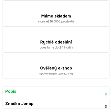
Máme skladem
více než 16 000 produktů
Rychlé odeslání
odesíláme do 24 hodin
Ověřený e-shop
spokojenými zákazníky
Popis
Značka
Jonap