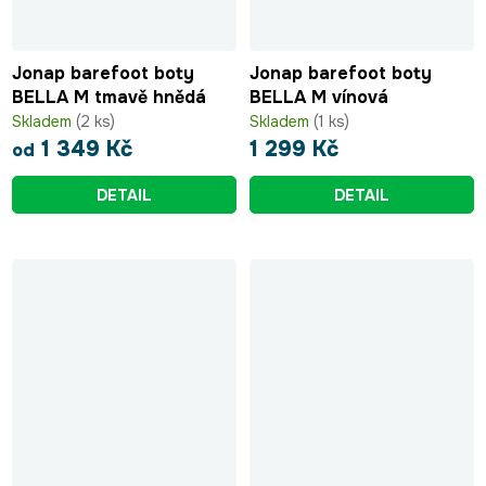
Jonap barefoot boty
Jonap barefoot boty
BELLA M tmavě hnědá
BELLA M vínová
Skladem
(2 ks)
Skladem
(1 ks)
1 349 Kč
1 299 Kč
od
DETAIL
DETAIL