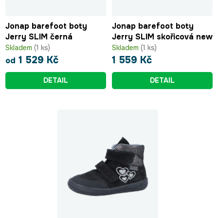
Jonap barefoot boty
Jonap barefoot boty
Jerry SLIM černá
Jerry SLIM skořicová new
Skladem
(1 ks)
Skladem
(1 ks)
1 529 Kč
1 559 Kč
od
DETAIL
DETAIL