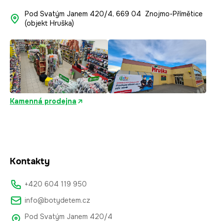
Pod Svatým Janem 420/4, 669 04 Znojmo-Přímětice
(objekt Hruška)
Kamenná prodejna
Kontakty
+420 604 119 950
info@botydetem.cz
Pod Svatým Janem 420/4