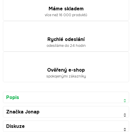
Máme skladem
více než 16 000 produktů
Rychlé odeslání
odesíláme do 24 hodin
Ověřený e-shop
spokojenými zákazníky
Popis
Značka
Jonap
Diskuze