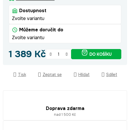
Dostupnost
Zvolte variantu
Můžeme doručit do
Zvolte variantu
1 389 Kč
DO KOŠÍKU
Měrná cena:
Tisk
Zeptat se
Hlídat
Sdílet
Doprava zdarma
nad 1 500 Kč