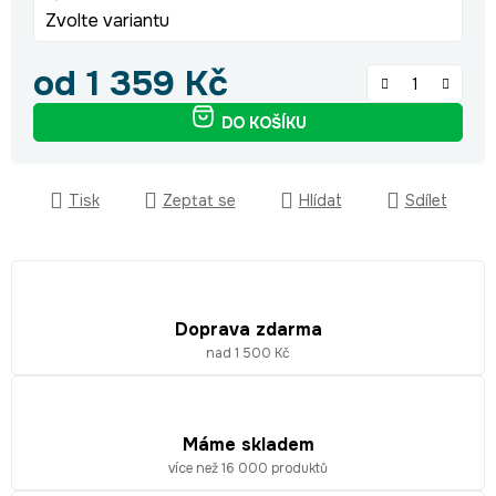
Zvolte variantu
od
1 359 Kč
Měrná cena:
DO KOŠÍKU
Tisk
Zeptat se
Hlídat
Sdílet
Doprava zdarma
nad 1 500 Kč
Máme skladem
více než 16 000 produktů