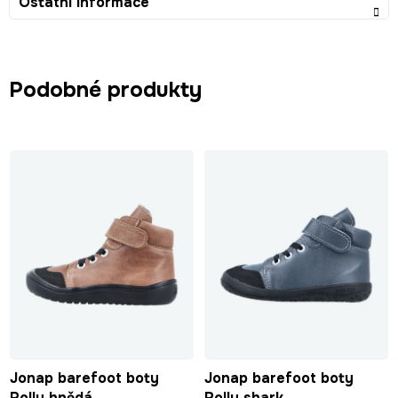
Ostatní informace
Podobné produkty
Jonap barefoot boty
Jonap barefoot boty
Polly hnědá
Polly shark