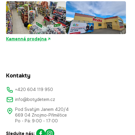
Kamenná prodejna
Kontakty
+420 604 119 950
info@botydetem.cz
Pod Svatým Janem 420/4
669 04 Znojmo-Přímětice
Po - Pá: 9:00 - 17:00
Sledujte nás: