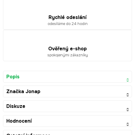
Rychlé odeslání
odesíláme do 24 hodin
Ověřený e-shop
spokojenými zákazníky
Popis
Značka
Jonap
Diskuze
Hodnocení