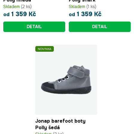
Skladem
(2 ks)
Skladem
(1 ks)
1 359 Kč
1 359 Kč
od
od
DETAIL
DETAIL
NOVINKA
Jonap barefoot boty
Polly šedá