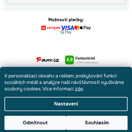
Možnosti platby:
K personalizaci obsahu a reklam, poskytování funkcí
sociálních médií a analýze naší návštěvnosti využíváme
soubory cookies. Více informací
zde
.
Nastavení
Vytvořil Shoptet
|
Anque Media
Odmítnout
Souhlasím
Copyright 2026
Botydetem.cz
. Všechna práva vyhrazena.
Upravit
nastavení cookies