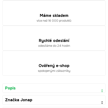
Máme skladem
více než 16 000 produktů
Rychlé odeslání
odesíláme do 24 hodin
Ověřený e-shop
spokojenými zákazníky
Popis
Značka
Jonap