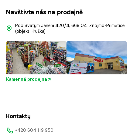
Navštivte nás na prodejně
Pod Svatým Janem 420/4, 669 04 Znojmo-Přímětice
(objekt Hruška)
Kamenná prodejna
Kontakty
+420 604 119 950