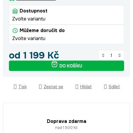
Dostupnost
Zvolte variantu
Můžeme doručit do
Zvolte variantu
od
1 199 Kč
Měrná cena:
DO KOŠÍKU
Tisk
Zeptat se
Hlídat
Sdílet
Doprava zdarma
nad 1 500 Kč