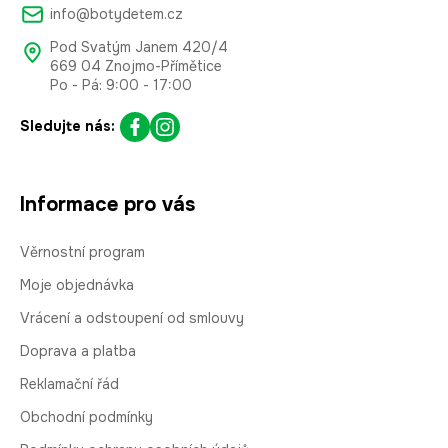
info@botydetem.cz
Pod Svatým Janem 420/4
669 04 Znojmo-Přímětice
Po - Pá: 9:00 - 17:00
Sledujte nás:
Informace pro vás
Věrnostní program
Moje objednávka
Vrácení a odstoupení od smlouvy
Doprava a platba
Reklamační řád
Obchodní podmínky