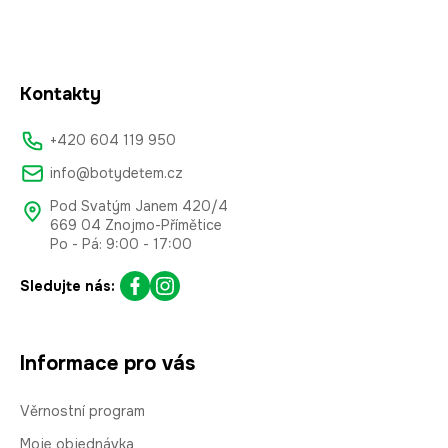
Kontakty
+420 604 119 950
info@botydetem.cz
Pod Svatým Janem 420/4
669 04 Znojmo-Přímětice
Po - Pá: 9:00 - 17:00
Sledujte nás:
Informace pro vás
Věrnostní program
Moje objednávka