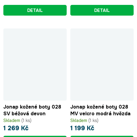
DETAIL
DETAIL
Jonap kožené boty 028
Jonap kožené boty 028
SV béžová devon
MV velcro modrá hvězda
Skladem
(1 ks)
Skladem
(1 ks)
1 269 Kč
1 199 Kč