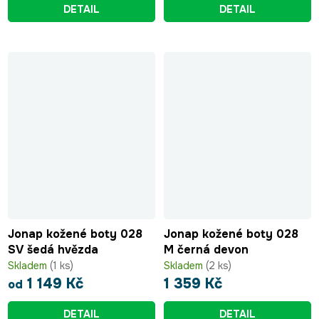
DETAIL
DETAIL
Jonap kožené boty 028
Jonap kožené boty 028
SV šedá hvězda
M černá devon
Skladem
(1 ks)
Skladem
(2 ks)
1 149 Kč
1 359 Kč
od
DETAIL
DETAIL