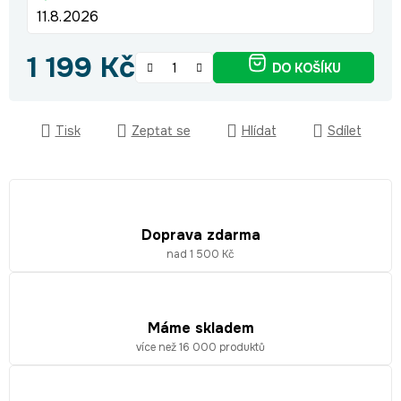
11.8.2026
1 199 Kč
DO KOŠÍKU
Měrná cena:
Tisk
Zeptat se
Hlídat
Sdílet
Doprava zdarma
nad 1 500 Kč
Máme skladem
více než 16 000 produktů