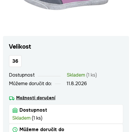
Velikost
36
Dostupnost
Skladem
(1 ks)
Můžeme doručit do:
11.8.2026
Možnosti doručení
Dostupnost
Skladem
(1 ks)
Můžeme doručit do