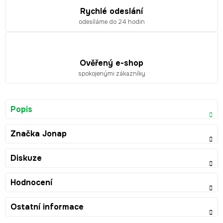
Rychlé odeslání
odesíláme do 24 hodin
Ověřený e-shop
spokojenými zákazníky
Popis
Značka
Jonap
Diskuze
Hodnocení
Ostatní informace