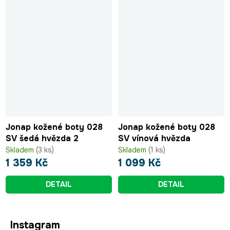
Jonap kožené boty 028
Jonap kožené boty 028
SV šedá hvězda 2
SV vínová hvězda
Skladem
(3 ks)
Skladem
(1 ks)
1 359 Kč
1 099 Kč
DETAIL
DETAIL
Z
Instagram
á