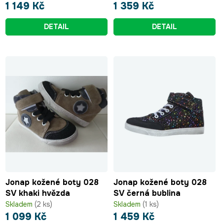
1 149 Kč
1 359 Kč
DETAIL
DETAIL
Jonap kožené boty 028
Jonap kožené boty 028
SV khaki hvězda
SV černá bublina
Skladem
(2 ks)
Skladem
(1 ks)
1 099 Kč
1 459 Kč