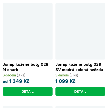
Jonap kožené boty 028
Jonap kožené boty 028
M shark
SV modrá zelená hvězda
Skladem
(3 ks)
Skladem
(3 ks)
1 349 Kč
1 099 Kč
od
DETAIL
DETAIL