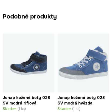
Podobné produkty
Jonap kožené boty 028
Jonap kožené boty 028
SV modrá riflová
SV modrá hvězda
Skladem
(1 ks)
Skladem
(1 ks)