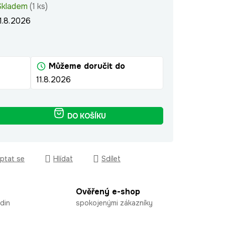
Skladem
(1 ks)
1.8.2026
Můžeme doručit do
11.8.2026
DO KOŠÍKU
ptat se
Hlídat
Sdílet
Ověřený e-shop
din
spokojenými zákazníky