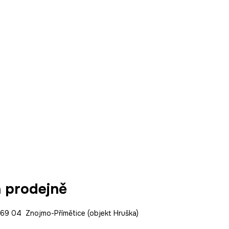
a prodejně
9 04 Znojmo-Přímětice (objekt Hruška)