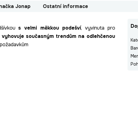
načka
Jonap
Ostatní informace
Do
dšívkou
s velmi měkkou podešví
, vyvinuta pro
á
vyhovuje současným trendům na odlehčenou
Kat
 požadavkům
Bar
Me
Poh