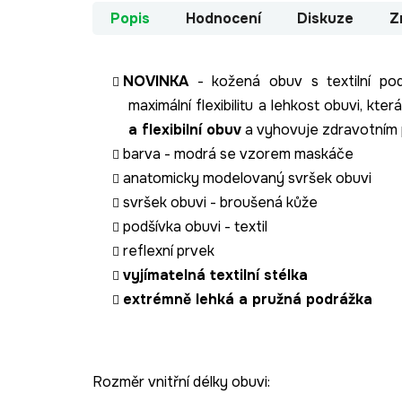
Popis
Hodnocení
Diskuze
Z
NOVINKA
- kožená obuv s textilní po
maximální flexibilitu a lehkost obuvi, kter
a flexibilní obuv
a vyhovuje zdravotním
barva - modrá se vzorem maskáče
anatomicky modelovaný svršek obuvi
svršek obuvi - broušená kůže
podšívka obuvi - textil
reflexní prvek
vyjímatelná textilní stélka
extrémně lehká a pružná podrážka
Rozměr vnitřní délky obuvi: