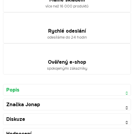
více než 16 000 produktů
Rychlé odeslání
odesíláme do 24 hodin
Ověřený e-shop
spokojenými zákazníky
Popis
Značka
Jonap
Diskuze
Hodnocení