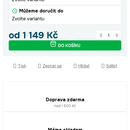
Můžeme doručit do
Zvolte variantu
od
1 149 Kč
Měrná cena:
DO KOŠÍKU
Tisk
Zeptat se
Hlídat
Sdílet
Doprava zdarma
nad 1 500 Kč
Máme skladem