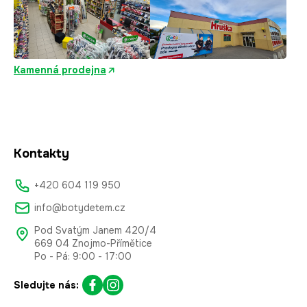
Kamenná prodejna
Kontakty
+420 604 119 950
info@botydetem.cz
Pod Svatým Janem 420/4
669 04 Znojmo-Přímětice
Po - Pá: 9:00 - 17:00
Sledujte nás: