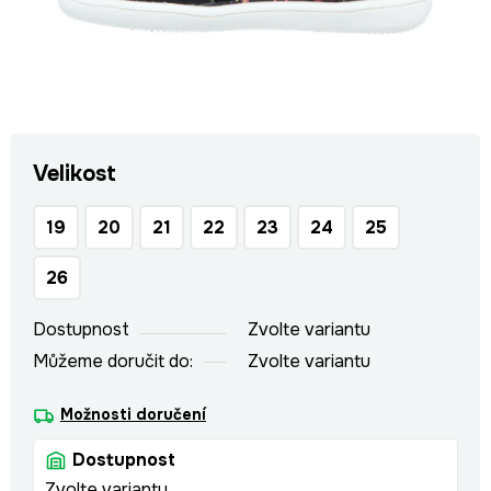
Velikost
19
20
21
22
23
24
25
26
Dostupnost
Zvolte variantu
Můžeme doručit do:
Zvolte variantu
Možnosti doručení
Dostupnost
Zvolte variantu