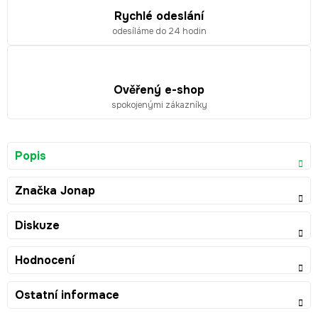
Rychlé odeslání
odesíláme do 24 hodin
Ověřený e-shop
spokojenými zákazníky
Popis
Značka
Jonap
Diskuze
Hodnocení
Ostatní informace