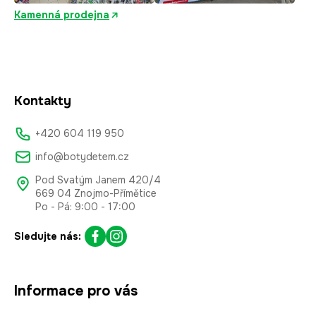
Kamenná prodejna
Kontakty
+420 604 119 950
info@botydetem.cz
Pod Svatým Janem 420/4
669 04 Znojmo-Přímětice
Po - Pá: 9:00 - 17:00
Sledujte nás:
Informace pro vás