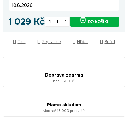
10.8.2026
1 029 Kč
DO KOŠÍKU
Měrná cena:
Tisk
Zeptat se
Hlídat
Sdílet
Doprava zdarma
nad 1 500 Kč
Máme skladem
více než 16 000 produktů