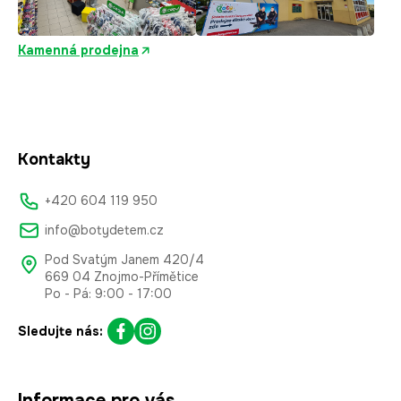
Kamenná prodejna
Kontakty
+420 604 119 950
info@botydetem.cz
Pod Svatým Janem 420/4
669 04 Znojmo-Přímětice
Po - Pá: 9:00 - 17:00
Sledujte nás:
Informace pro vás