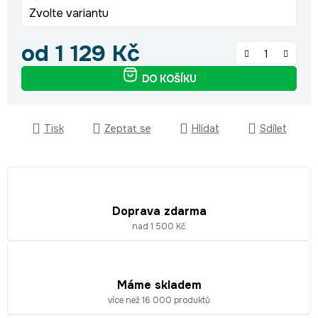
Zvolte variantu
od
1 129 Kč
Měrná cena:
DO KOŠÍKU
Tisk
Zeptat se
Hlídat
Sdílet
Doprava zdarma
nad 1 500 Kč
Máme skladem
více než 16 000 produktů