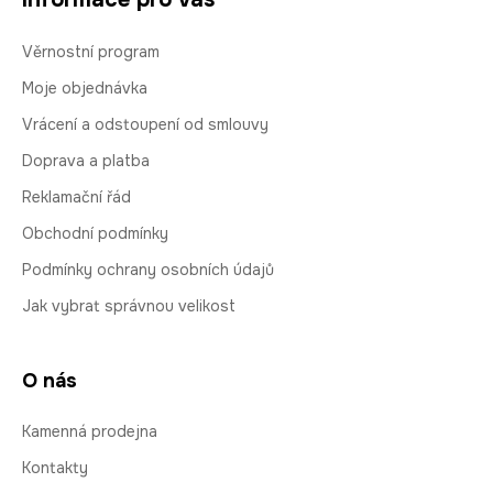
Věrnostní program
Moje objednávka
Vrácení a odstoupení od smlouvy
Doprava a platba
Reklamační řád
Obchodní podmínky
Podmínky ochrany osobních údajů
Jak vybrat správnou velikost
O nás
Kamenná prodejna
Kontakty