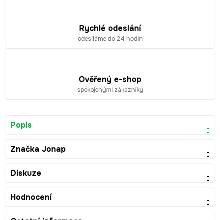
Rychlé odeslání
odesíláme do 24 hodin
Ověřený e-shop
spokojenými zákazníky
Popis
Značka
Jonap
Diskuze
Hodnocení