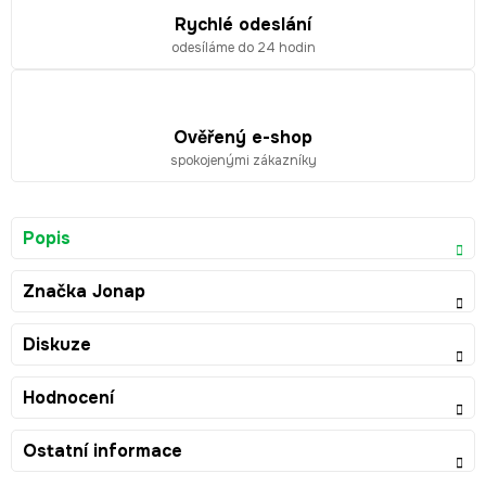
Rychlé odeslání
odesíláme do 24 hodin
Ověřený e-shop
spokojenými zákazníky
Popis
Značka
Jonap
Diskuze
Hodnocení
Ostatní informace