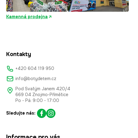
Kamenná prodejna
Kontakty
+420 604 119 950
info@botydetem.cz
Pod Svatým Janem 420/4
669 04 Znojmo-Přímětice
Po - Pá: 9:00 - 17:00
Sledujte nás:
Informace pro vás