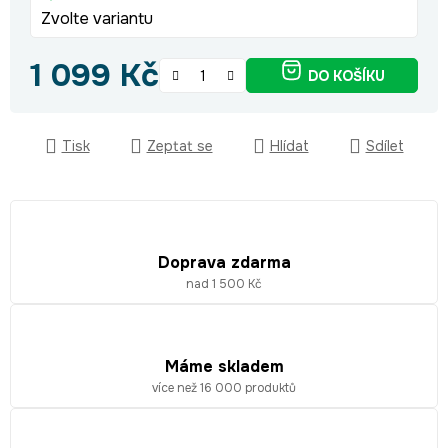
Zvolte variantu
1 099 Kč
DO KOŠÍKU
Měrná cena:
Tisk
Zeptat se
Hlídat
Sdílet
Doprava zdarma
nad 1 500 Kč
Máme skladem
více než 16 000 produktů