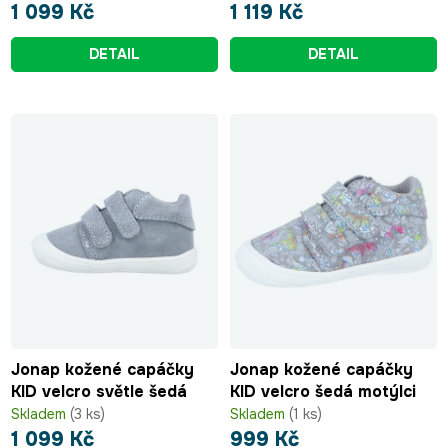
1 099 Kč
1 119 Kč
DETAIL
DETAIL
Jonap kožené capáčky
Jonap kožené capáčky
KID velcro světle šedá
KID velcro šedá motýlci
Skladem
(3 ks)
Skladem
(1 ks)
1 099 Kč
999 Kč