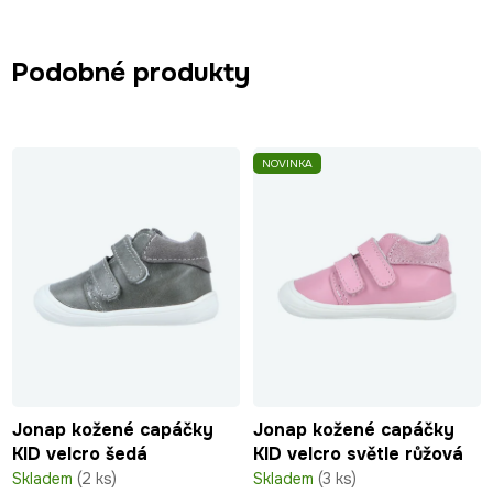
Podobné produkty
NOVINKA
Jonap kožené capáčky
Jonap kožené capáčky
KID velcro šedá
KID velcro světle růžová
Skladem
(2 ks)
Skladem
(3 ks)