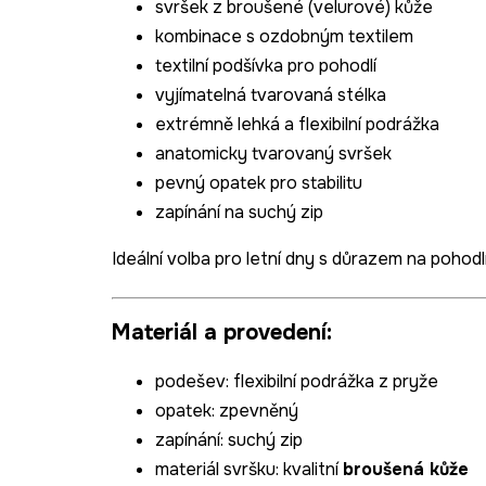
svršek z broušené (velurové) kůže
kombinace s ozdobným textilem
textilní podšívka pro pohodlí
vyjímatelná tvarovaná stélka
extrémně lehká a flexibilní podrážka
anatomicky tvarovaný svršek
pevný opatek pro stabilitu
zapínání na suchý zip
Ideální volba pro letní dny s důrazem na pohodl
Materiál a provedení:
podešev
: flexibilní podrážka z pryže
opatek
:
zpevněný
zapínání: suchý zip
materiál svršku: kvalitní
broušená kůže