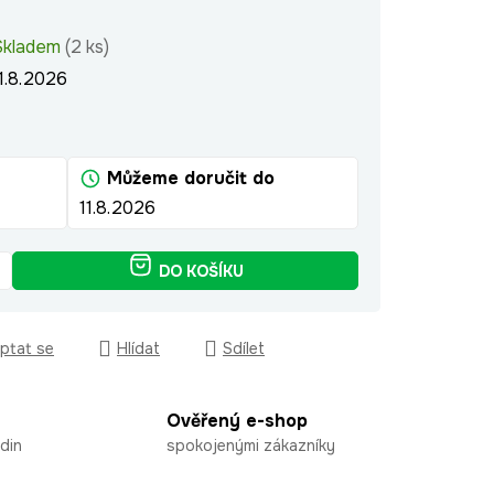
Skladem
(2 ks)
1.8.2026
Můžeme doručit do
11.8.2026
DO KOŠÍKU
ptat se
Hlídat
Sdílet
Ověřený e-shop
din
spokojenými zákazníky