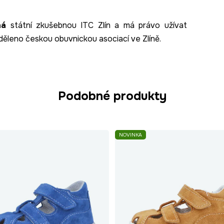
ná
státní zkušebnou ITC Zlín a má právo užívat
děleno českou obuvnickou asociací ve Zlíně.
Podobné produkty
NOVINKA