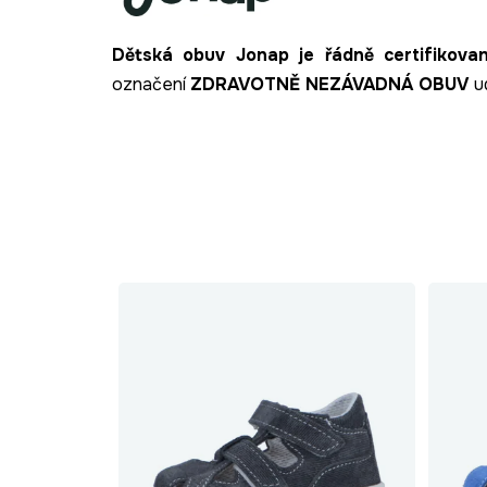
Dětská obuv Jonap je řádně certifikova
označení
ZDRAVOTNĚ NEZÁVADNÁ OBUV
u