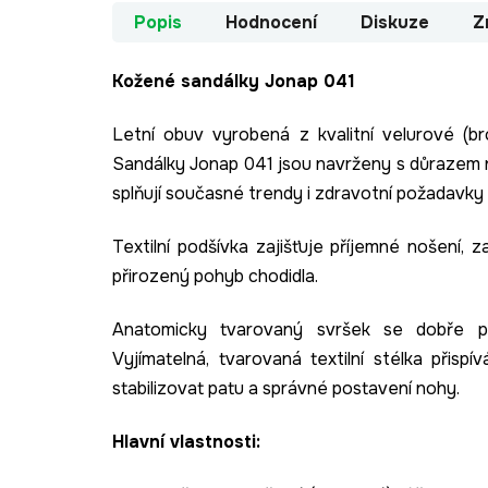
Popis
Hodnocení
Diskuze
Z
Kožené sandálky Jonap 041
Letní obuv vyrobená z kvalitní velurové (b
Sandálky Jonap 041 jsou navrženy s důrazem na 
splňují současné trendy i zdravotní požadavky
Textilní podšívka zajišťuje příjemné nošení,
přirozený pohyb chodidla.
Anatomicky tvarovaný svršek se dobře p
Vyjímatelná, tvarovaná textilní stélka při
stabilizovat patu a správné postavení nohy.
Hlavní vlastnosti: