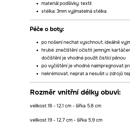
materiál podšívky
: textil
stélka
: 3mm vyjímatelná stélka
Péče o boty:
po nošení nechat vyschnout, ideálně vyjm
hrubé znečištění očistit jemným kartáče
dočištění je vhodné použít čistící pěnou
po vyčištění je vhodné naimpregnovat
pr
nekrémovat, neprat a nesušit u zdrojů te
Rozměr vnitřní délky obuvi:
velikost 18 - 12,1 cm - šířka 5,8 cm
velikost 19 - 12,7 cm - šířka 5,9 cm