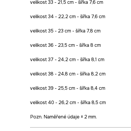
velikost 33 - 21,5 cm - šířka 7,6 cm
velikost 34 - 22,2 cm - šířka 7,6 cm
velikost 35 - 23 cm - šířka 7,8 cm
velikost 36 - 23,5 cm - šířka 8 cm
velikost 37 - 24,2 cm - šířka 8,1 cm
velikost 38 - 24,8 cm - šířka 8,2 cm
velikost 39 - 25,5 cm - šířka 8,4 cm
velikost 40 - 26,2 cm - šířka 8,5 cm
Pozn. Naměřené údaje ± 2 mm.