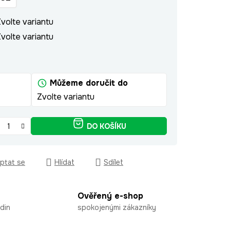
volte variantu
volte variantu
Můžeme doručit do
Zvolte variantu
DO KOŠÍKU
ptat se
Hlídat
Sdílet
Ověřený e-shop
din
spokojenými zákazníky