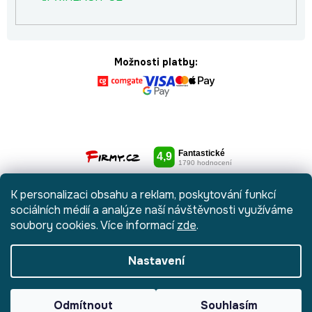
Možnosti platby:
K personalizaci obsahu a reklam, poskytování funkcí
sociálních médií a analýze naší návštěvnosti využíváme
soubory cookies. Více informací
zde
.
Nastavení
Vytvořil Shoptet
|
Anque Media
Odmítnout
Souhlasím