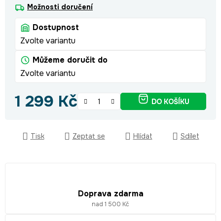
Možnosti doručení
Dostupnost
Zvolte variantu
Můžeme doručit do
Zvolte variantu
1 299 Kč
DO KOŠÍKU
Měrná cena:
Tisk
Zeptat se
Hlídat
Sdílet
Doprava zdarma
nad 1 500 Kč