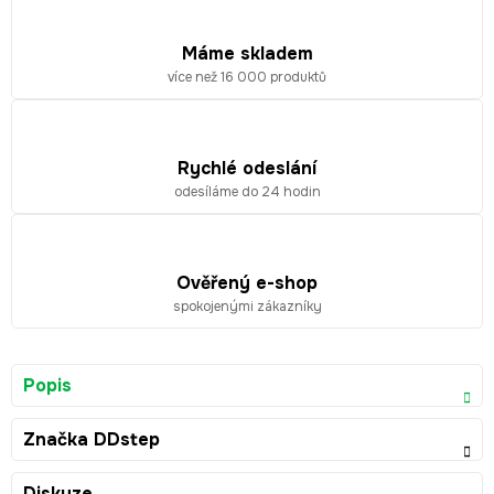
Máme skladem
více než 16 000 produktů
Rychlé odeslání
odesíláme do 24 hodin
Ověřený e-shop
spokojenými zákazníky
Popis
Značka
DDstep
Diskuze