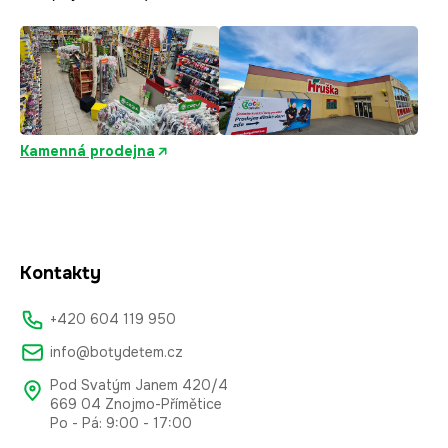
Kamenná prodejna
Kontakty
+420 604 119 950
info@botydetem.cz
Pod Svatým Janem 420/4
669 04 Znojmo-Přímětice
Po - Pá: 9:00 - 17:00