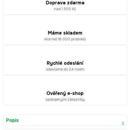
Doprava zdarma
nad 1 500 Kč
Máme skladem
více než 16 000 produktů
Rychlé odeslání
odesíláme do 24 hodin
Ověřený e-shop
spokojenými zákazníky
Popis