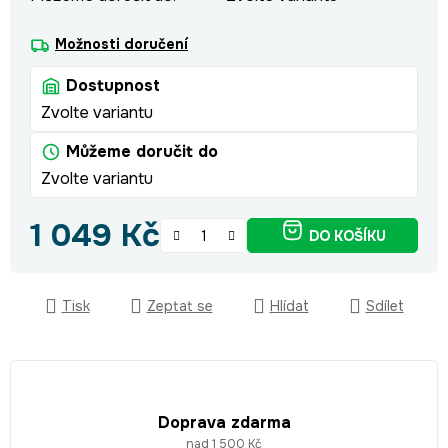
Možnosti doručení
Dostupnost
Zvolte variantu
Můžeme doručit do
Zvolte variantu
1 049 Kč
DO KOŠÍKU
Měrná cena:
Tisk
Zeptat se
Hlídat
Sdílet
Doprava zdarma
nad 1 500 Kč