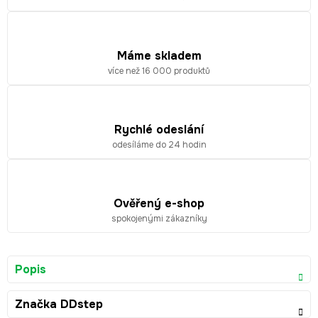
Máme skladem
více než 16 000 produktů
Rychlé odeslání
odesíláme do 24 hodin
Ověřený e-shop
spokojenými zákazníky
Popis
Značka
DDstep