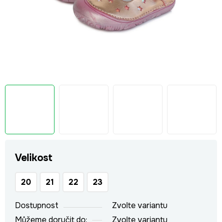
Velikost
20
21
22
23
Dostupnost
Zvolte variantu
Můžeme doručit do:
Zvolte variantu