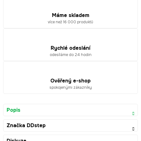
Máme skladem
více než 16 000 produktů
Rychlé odeslání
odesíláme do 24 hodin
Ověřený e-shop
spokojenými zákazníky
Popis
Značka
DDstep
Diskuze