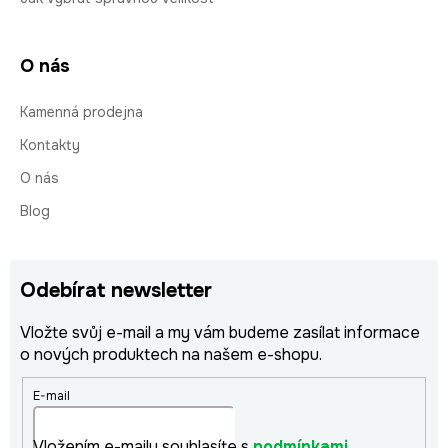
O nás
Kamenná prodejna
Kontakty
O nás
Blog
Odebírat newsletter
Vložte svůj e-mail a my vám budeme zasílat informace
o nových produktech na našem e-shopu.
E-mail
Vložením e-mailu souhlasíte s
podmínkami