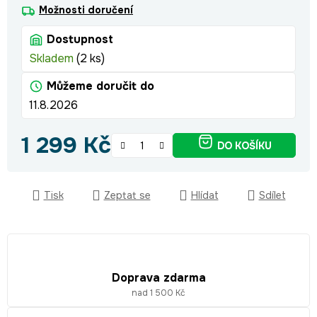
Možnosti doručení
Dostupnost
Skladem
(2 ks)
Můžeme doručit do
11.8.2026
1 299 Kč
DO KOŠÍKU
Měrná cena:
Tisk
Zeptat se
Hlídat
Sdílet
Doprava zdarma
nad 1 500 Kč