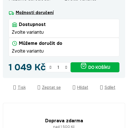
Možnosti doručení
Dostupnost
Zvolte variantu
Můžeme doručit do
Zvolte variantu
1 049 Kč
DO KOŠÍKU
Měrná cena:
Tisk
Zeptat se
Hlídat
Sdílet
Doprava zdarma
nad 1 500 Kč