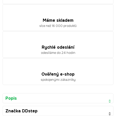
Máme skladem
více než 16 000 produktů
Rychlé odeslání
odesíláme do 24 hodin
Ověřený e-shop
spokojenými zákazníky
Popis
Značka
DDstep