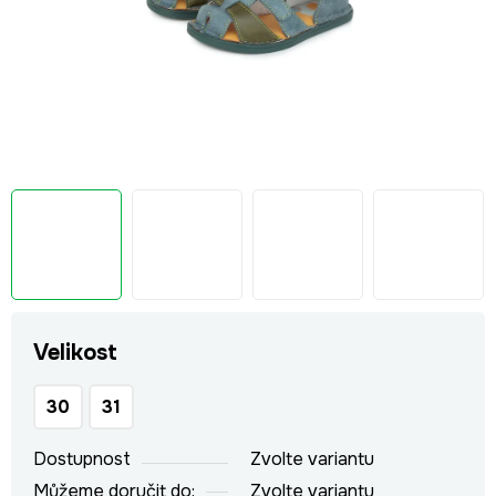
Velikost
30
31
Dostupnost
Zvolte variantu
Můžeme doručit do:
Zvolte variantu