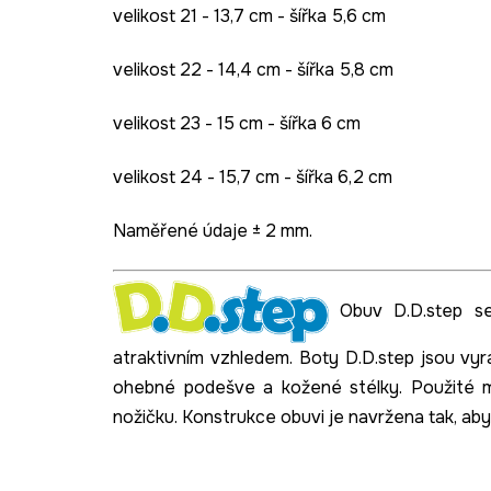
velikost 21 - 13,7 cm - šířka 5,6 cm
velikost 22 - 14,4 cm - šířka 5,8 cm
velikost 23 - 15 cm - šířka 6 cm
velikost 24 - 15,7 cm - šířka 6,2 cm
Naměřené údaje ± 2 mm.
Obuv D.D.step se
atraktivním vzhledem. Boty D.D.step jsou vy
ohebné podešve a kožené stélky. Použité mate
nožičku. Konstrukce obuvi je navržena tak, ab