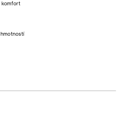
 a komfort
 hmotností