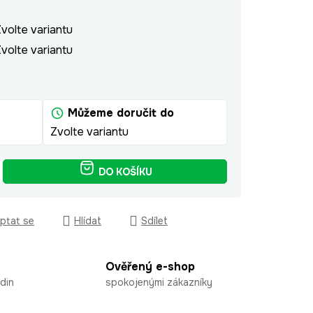
volte variantu
volte variantu
Můžeme doručit do
Zvolte variantu
DO KOŠÍKU
ptat se
Hlídat
Sdílet
Ověřený e-shop
din
spokojenými zákazníky