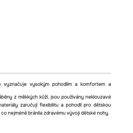
 vyznačuje vysokým pohodlím a komfortem a
ráběny z měkkých kůží, jsou používány neklouzavé
riály zaručují flexibilitu a pohodlí pro dětskou
y co nejméně bránila zdravému vývoji dětské nohy.