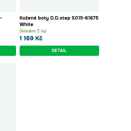
-
Kožené boty D.D.step S015-61675
White
Skladem
(1 ks)
1 169 Kč
DETAIL