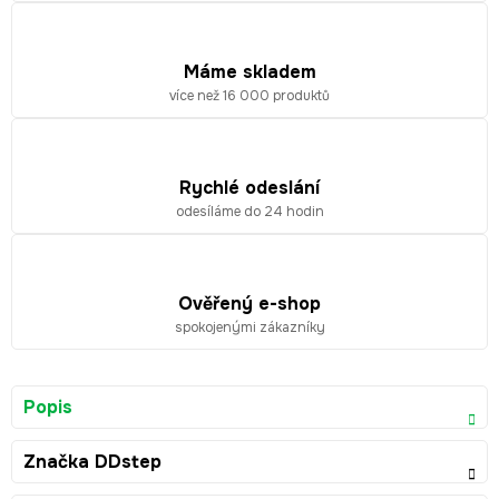
Máme skladem
více než 16 000 produktů
Rychlé odeslání
odesíláme do 24 hodin
Ověřený e-shop
spokojenými zákazníky
Popis
Značka
DDstep