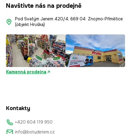
Navštivte nás na prodejně
Pod Svatým Janem 420/4, 669 04 Znojmo-Přímětice
(objekt Hruška)
Kamenná prodejna
Kontakty
+420 604 119 950
info@botydetem.cz