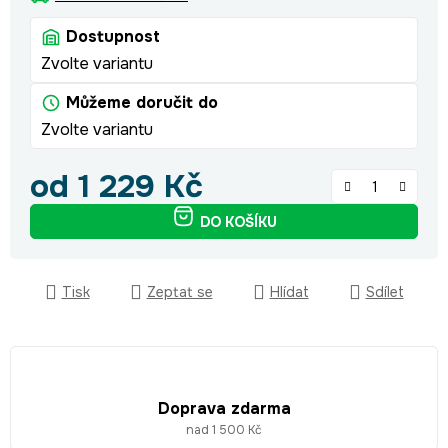
Dostupnost
Zvolte variantu
Můžeme doručit do
Zvolte variantu
od
1 229 Kč
Měrná cena:
DO KOŠÍKU
Tisk
Zeptat se
Hlídat
Sdílet
Doprava zdarma
nad 1 500 Kč