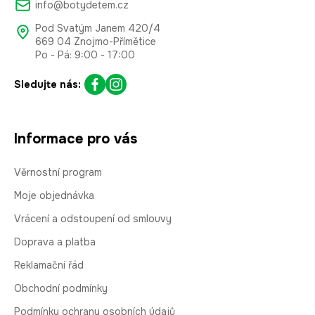
info@botydetem.cz
Pod Svatým Janem 420/4
669 04 Znojmo-Přímětice
Po - Pá: 9:00 - 17:00
Sledujte nás:
Informace pro vás
Věrnostní program
Moje objednávka
Vrácení a odstoupení od smlouvy
Doprava a platba
Reklamační řád
Obchodní podmínky
Podmínky ochrany osobních údajů