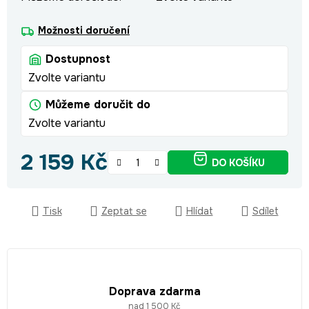
Možnosti doručení
Dostupnost
Zvolte variantu
Můžeme doručit do
Zvolte variantu
2 159 Kč
DO KOŠÍKU
Měrná cena:
Tisk
Zeptat se
Hlídat
Sdílet
Doprava zdarma
nad 1 500 Kč