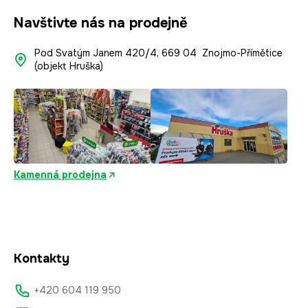
Navštivte nás na prodejně
Pod Svatým Janem 420/4, 669 04 Znojmo-Přímětice
(objekt Hruška)
Kamenná prodejna
Kontakty
+420 604 119 950