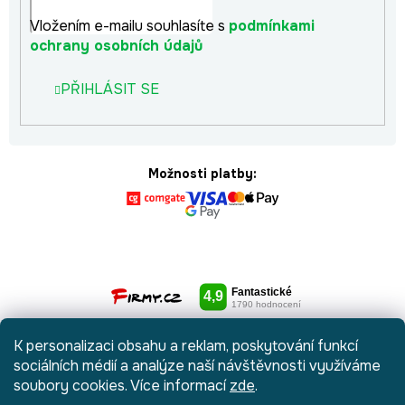
Vložením e-mailu souhlasíte s
podmínkami
ochrany osobních údajů
PŘIHLÁSIT SE
Možnosti platby:
K personalizaci obsahu a reklam, poskytování funkcí
sociálních médií a analýze naší návštěvnosti využíváme
soubory cookies. Více informací
zde
.