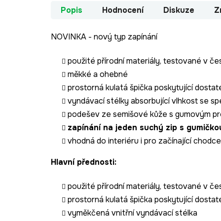
Popis
Hodnocení
Diskuze
Z
NOVINKA - nový typ zapínání
použité přírodní materiály, testované v če
měkké a ohebné
prostorná kulatá špička poskytující dostat
vyndávací stélky absorbující vlhkost se spe
podešev ze semišové kůže s gumovým pro
zapínání na jeden suchý zip s gumičko
vhodná do interiéru i pro začínající chodce
Hlavní přednosti:
použité přírodní materiály, testované v če
prostorná kulatá špička poskytující dostat
vyměkčená vnitřní vyndávací stélka