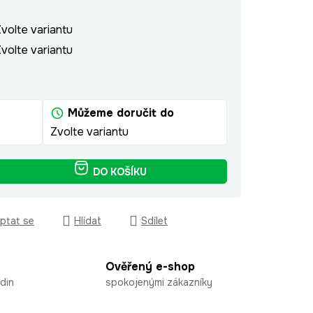
volte variantu
volte variantu
Můžeme doručit do
Zvolte variantu
DO KOŠÍKU
ptat se
Hlídat
Sdílet
Ověřený e-shop
din
spokojenými zákazníky