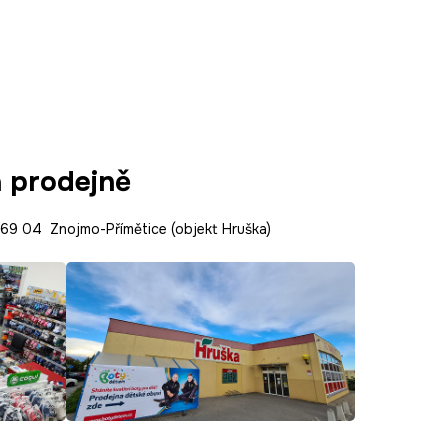
a prodejně
9 04 Znojmo-Přímětice (objekt Hruška)