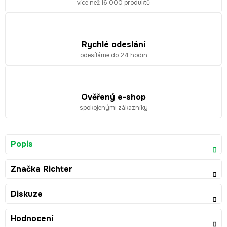
více než 16 000 produktů
Rychlé odeslání
odesíláme do 24 hodin
Ověřený e-shop
spokojenými zákazníky
Popis
Značka
Richter
Diskuze
Hodnocení