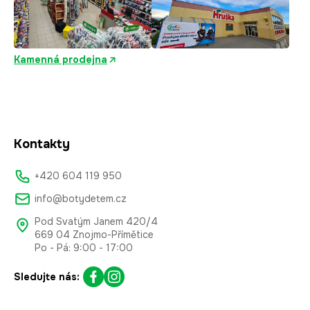
Kamenná prodejna
Kontakty
+420 604 119 950
info@botydetem.cz
Pod Svatým Janem 420/4
669 04 Znojmo-Přímětice
Po - Pá: 9:00 - 17:00
Sledujte nás: