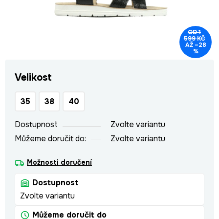
OD 1
599 KČ
AŽ –28
%
Velikost
35
38
40
Dostupnost
Zvolte variantu
Můžeme doručit do:
Zvolte variantu
Možnosti doručení
Dostupnost
Zvolte variantu
Můžeme doručit do