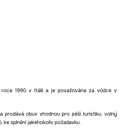
roce 1990 v Itálii a
je považována za
vůdce v
a prodává
obuv
vhodnou pro pěší turistiku
,
volný
,
ke splnění jakéhokoliv
požadavku
.