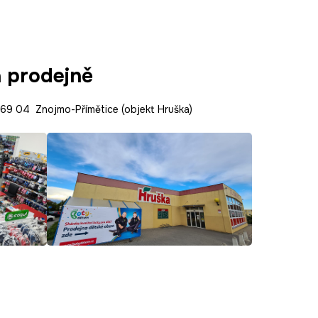
a prodejně
9 04 Znojmo-Přímětice (objekt Hruška)