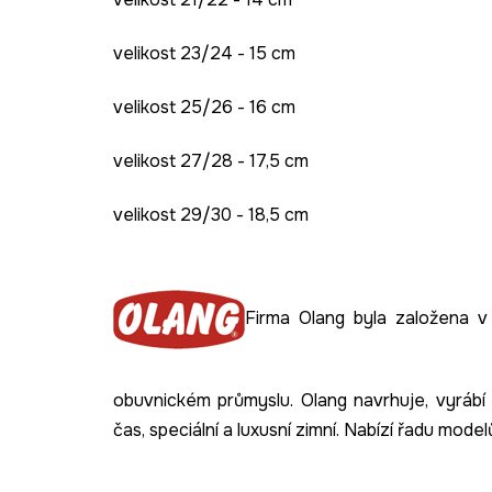
velikost 23/24 - 15 cm
velikost 25/26 - 16 cm
velikost 27/28 - 17,5 cm
velikost 29/30 - 18,5 cm
Firma Olang byla založena v
obuvnickém průmyslu
.
Olang
navrhuje, vyrábí
čas, speciální a luxusní zimní
.
Nabízí
řadu
modelů