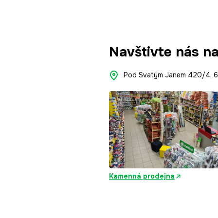
Navštivte nás n
Pod Svatým Janem 420/4, 66
Kamenná prodejna