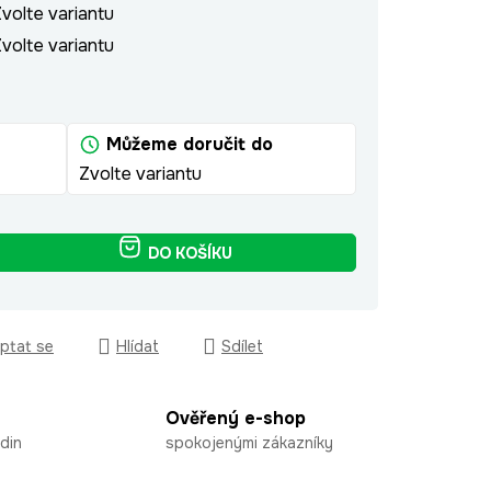
volte variantu
volte variantu
Můžeme doručit do
Zvolte variantu
DO KOŠÍKU
ptat se
Hlídat
Sdílet
Ověřený e-shop
din
spokojenými zákazníky