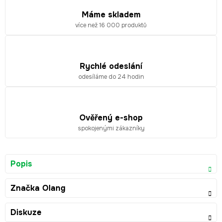
Máme skladem
více než 16 000 produktů
Rychlé odeslání
odesíláme do 24 hodin
Ověřený e-shop
spokojenými zákazníky
Popis
Značka
Olang
Diskuze