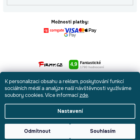
Možnosti platby:
K personalizaci obsahu a reklam, poskytování funkcí
sociálních médií a analýze naší návštěvnosti využíváme
soubory cookies. Více informací
zde
.
Nastavení
Vytvořil Shoptet
|
Anque Media
Odmítnout
Souhlasím
Copyright 2026
Botydetem.cz
. Všechna práva vyhrazena.
Upravit