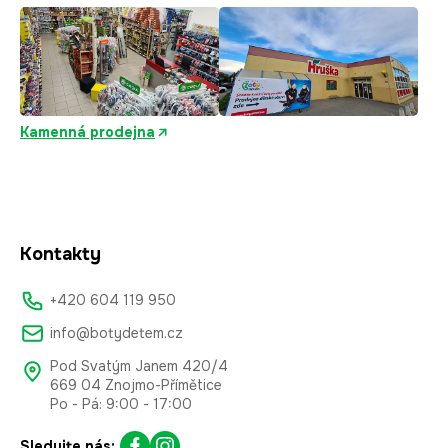
Kamenná prodejna
Kontakty
+420 604 119 950
info@botydetem.cz
Pod Svatým Janem 420/4
669 04 Znojmo-Přímětice
Po - Pá: 9:00 - 17:00
Sledujte nás: