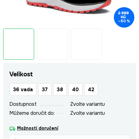
2 999
KČ
–50 %
Velikost
36 vada
37
38
40
42
Dostupnost
Zvolte variantu
Můžeme doručit do:
Zvolte variantu
Možnosti doručení