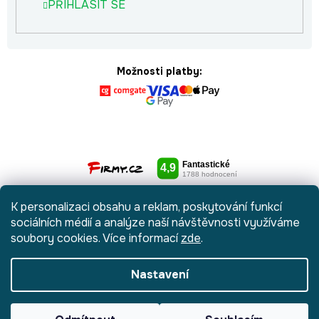
PŘIHLÁSIT SE
Možnosti platby:
K personalizaci obsahu a reklam, poskytování funkcí
sociálních médií a analýze naší návštěvnosti využíváme
soubory cookies. Více informací
zde
.
Nastavení
Vytvořil Shoptet
|
Anque Media