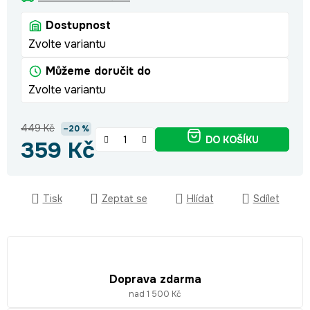
Dostupnost
Zvolte variantu
Můžeme doručit do
Zvolte variantu
449 Kč
–20 %
DO KOŠÍKU
359 Kč
Měrná cena:
Tisk
Zeptat se
Hlídat
Sdílet
Doprava zdarma
nad 1 500 Kč