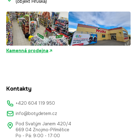
(objekt Hruška)
Kamenná prodejna
Kontakty
+420 604 119 950
info@botydetem.cz
Pod Svatým Janem 420/4
669 04 Znojmo-Přímětice
Po - Pá: 9:00 - 17:00