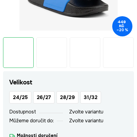
449
KČ
–20 %
Velikost
24/25
26/27
28/29
31/32
Dostupnost
Zvolte variantu
Můžeme doručit do:
Zvolte variantu
Možnosti doručení