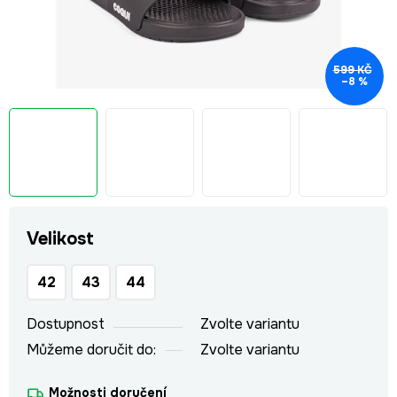
599 KČ
–8 %
Velikost
42
43
44
Dostupnost
Zvolte variantu
Můžeme doručit do:
Zvolte variantu
Možnosti doručení