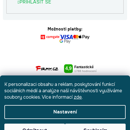
PŘIHLÁSIT SE
Možnosti platby:
K personalizaci obsahu a reklam, poskytování funkcí
sociálních médií a analýze naší návštěvnosti využíváme
soubory cookies. Více informací
zde
.
Nastavení
Vytvořil Shoptet
|
Anque Media