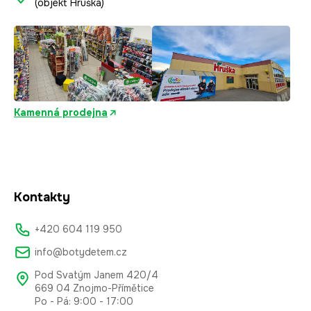
(objekt Hruška)
Kamenná prodejna
Kontakty
+420 604 119 950
info@botydetem.cz
Pod Svatým Janem 420/4
669 04 Znojmo-Přímětice
Po - Pá: 9:00 - 17:00