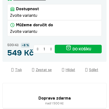
Dostupnost
Zvolte variantu
Můžeme doručit do
Zvolte variantu
599 Kč
–8 %
DO KOŠÍKU
549 Kč
Měrná cena:
Tisk
Zeptat se
Hlídat
Sdílet
Doprava zdarma
nad 1 500 Kč