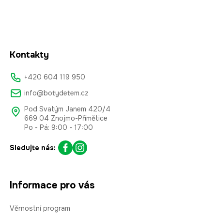
Kontakty
+420 604 119 950
info@botydetem.cz
Pod Svatým Janem 420/4
669 04 Znojmo-Přímětice
Po - Pá: 9:00 - 17:00
Sledujte nás:
Informace pro vás
Věrnostní program