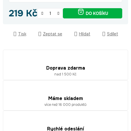
219 Kč
DO KOŠÍKU
Měrná cena:
Tisk
Zeptat se
Hlídat
Sdílet
Doprava zdarma
nad 1 500 Kč
Máme skladem
více než 16 000 produktů
Rychlé odeslání