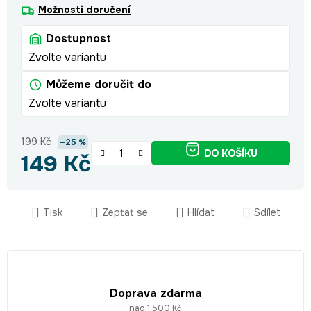
Možnosti doručení
Dostupnost
Zvolte variantu
Můžeme doručit do
Zvolte variantu
199 Kč
–25 %
DO KOŠÍKU
149 Kč
Měrná cena:
Tisk
Zeptat se
Hlídat
Sdílet
Doprava zdarma
nad 1 500 Kč