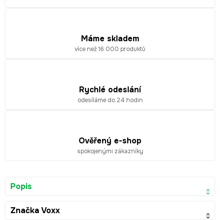
Máme skladem
více než 16 000 produktů
Rychlé odeslání
odesíláme do 24 hodin
Ověřený e-shop
spokojenými zákazníky
Popis
Značka
Voxx