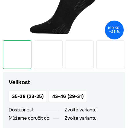
199 KČ
–25 %
Velikost
35-38 (23-25)
43-46 (29-31)
Dostupnost
Zvolte variantu
Můžeme doručit do:
Zvolte variantu