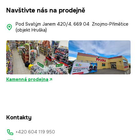
Navštivte nás na prodejně
Pod Svatým Janem 420/4, 669 04 Znojmo-Přímětice
(objekt Hruška)
Kamenná prodejna
Kontakty
+420 604 119 950