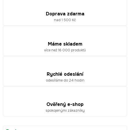
Doprava zdarma
nad 1 500 Kč
Máme skladem
více než 16 000 produktů
Rychlé odeslání
odesíláme do 24 hodin
Ověřený e-shop
spokojenými zákazníky