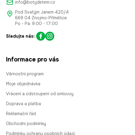
info@botydetem.cz
Pod Svatým Janem 420/4
669 04 Znojmo-Přímětice
Po - Pá: 9:00 - 17:00
Sledujte nás:
Informace pro vás
Věrnostní program
Moje objednávka
Vrácení a odstoupení od smlouvy
Doprava a platba
Reklamační řád
Obchodní podmínky
Podmínky ochrany osobních údajů