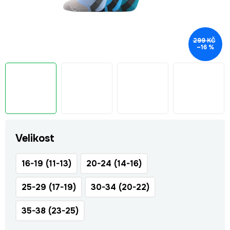
299 KČ
–16 %
Velikost
16-19 (11-13)
20-24 (14-16)
25-29 (17-19)
30-34 (20-22)
35-38 (23-25)