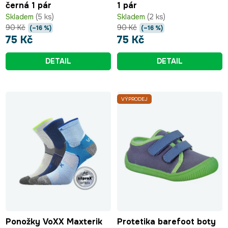
černá 1 pár
1 pár
Skladem
(5 ks)
Skladem
(2 ks)
90 Kč
90 Kč
(–16 %)
(–16 %)
75 Kč
75 Kč
DETAIL
DETAIL
VÝPRODEJ
Ponožky VoXX Maxterik
Protetika barefoot boty