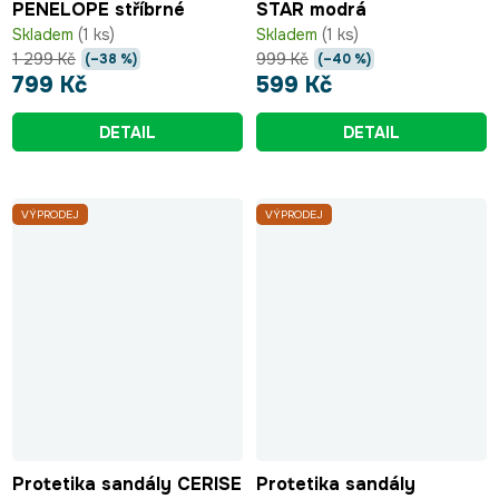
PENELOPE stříbrné
STAR modrá
Skladem
(1 ks)
Skladem
(1 ks)
1 299 Kč
999 Kč
(–38 %)
(–40 %)
799 Kč
599 Kč
DETAIL
DETAIL
VÝPRODEJ
VÝPRODEJ
Protetika sandály CERISE
Protetika sandály