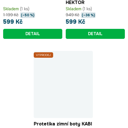
HEKTOR
Skladem
(1 ks)
Skladem
(1 ks)
1 199 Kč
949 Kč
(–50 %)
(–36 %)
599 Kč
599 Kč
DETAIL
DETAIL
VÝPRODEJ
Protetika zimní boty KABI