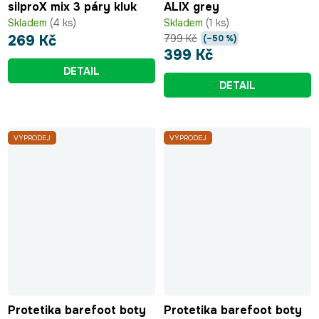
silproX mix 3 páry kluk
ALIX grey
Skladem
(4 ks)
Skladem
(1 ks)
799 Kč
269 Kč
(–50 %)
399 Kč
DETAIL
DETAIL
VÝPRODEJ
VÝPRODEJ
Protetika barefoot boty
Protetika barefoot boty