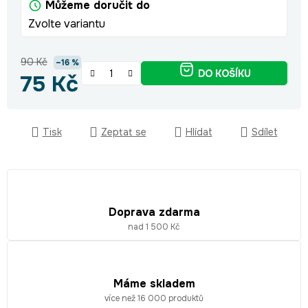
Můžeme doručit do
Zvolte variantu
90 Kč
–16 %
DO KOŠÍKU
75 Kč
Měrná cena:
Tisk
Zeptat se
Hlídat
Sdílet
Doprava zdarma
nad 1 500 Kč
Máme skladem
více než 16 000 produktů