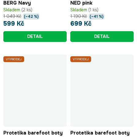
BERG Navy
NED pink
Skladem
(2 ks)
Skladem
(1 ks)
1 049 Kč
1 190 Kč
(–42 %)
(–41 %)
599 Kč
699 Kč
DETAIL
DETAIL
VÝPRODEJ
VÝPRODEJ
Protetika barefoot boty
Protetika barefoot boty