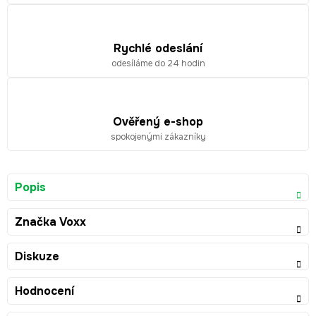
Rychlé odeslání
odesíláme do 24 hodin
Ověřený e-shop
spokojenými zákazníky
Popis
Značka
Voxx
Diskuze
Hodnocení