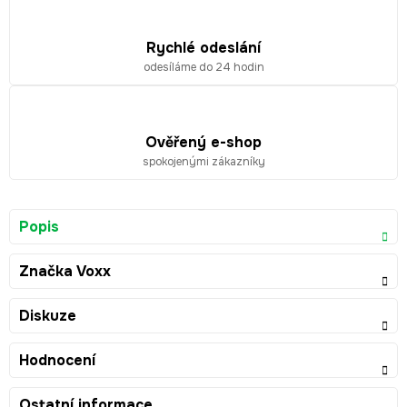
Rychlé odeslání
odesíláme do 24 hodin
Ověřený e-shop
spokojenými zákazníky
Popis
Značka
Voxx
Diskuze
Hodnocení
Ostatní informace