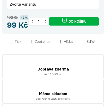
Zvolte variantu
102 Kč
–2 %
DO KOŠÍKU
99 Kč
Měrná cena:
Tisk
Zeptat se
Hlídat
Sdílet
Doprava zdarma
nad 1 500 Kč
Máme skladem
více než 16 000 produktů