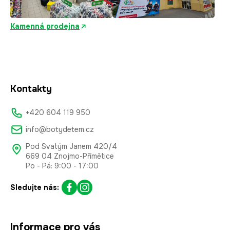
Kamenná prodejna
Kontakty
+420 604 119 950
info@botydetem.cz
Pod Svatým Janem 420/4
669 04 Znojmo-Přímětice
Po - Pá: 9:00 - 17:00
Sledujte nás:
Informace pro vás