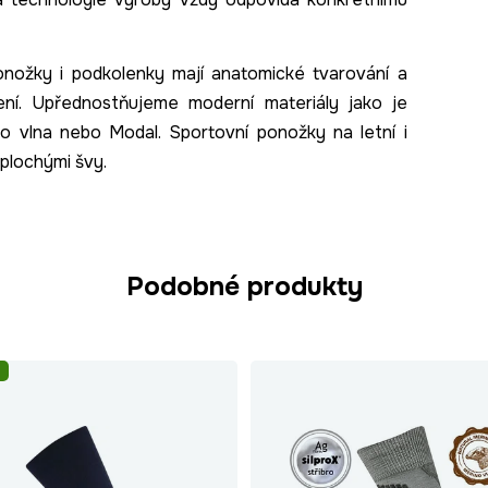
onožky i podkolenky mají anatomické tvarování a
šení. Upřednostňujeme moderní materiály jako je
no vlna nebo Modal. Sportovní ponožky na letní i
 plochými švy.
Podobné produkty