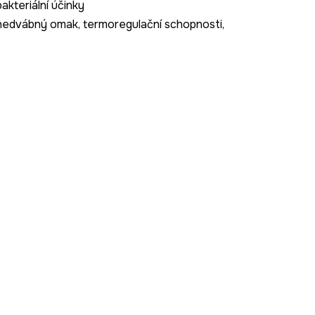
akteriální účinky
 hedvábný omak, termoregulační schopnosti,