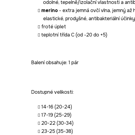
odolné, tepelně/izolační vlastnosti a antib
merino
- extra jemná ovčí vlna, jemný až
elastické, prodyšné, antibakteriální účinky
froté úplet
teplotní třída C (od -20 do +5)
Balení obsahuje: 1 pár
Dostupné velikosti:
14-16 (20-24)
17-19 (25-29)
20-22 (30-34)
23-25 (35-38)