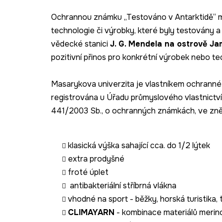
Ochrannou známku „Testováno v Antarktidě“
technologie či výrobky, které byly testovány 
vědecké stanici
J. G. Mendela na ostrově J
pozitivní přinos pro konkrétní výrobek nebo te
Masarykova univerzita je vlastníkem ochranné
registrována u Úřadu průmyslového vlastnictví 
441/2003 Sb., o ochranných známkách, ve zněn
klasická výška sahající cca. do 1/2 lýtek
extra prodyšné
froté úplet
antibakteriální stříbrná vlákna
vhodné na sport - běžky, horská turistika, 
CLIMAYARN
- kombinace materiálů merino