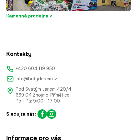
Kamenná prodejna
Kontakty
+420 604 119 950
info@botydetem.cz
Pod Svatým Janem 420/4
669 04 Znojmo-Přímětice
Po - Pá: 9:00 - 17:00
Sledujte nás:
Informace pro vás