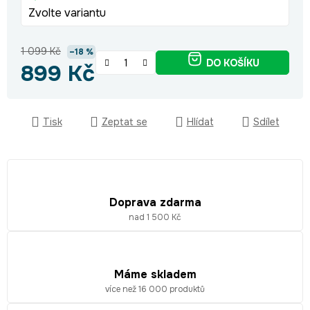
Zvolte variantu
1 099 Kč
–18 %
DO KOŠÍKU
899 Kč
Měrná cena:
Tisk
Zeptat se
Hlídat
Sdílet
Doprava zdarma
nad 1 500 Kč
Máme skladem
více než 16 000 produktů