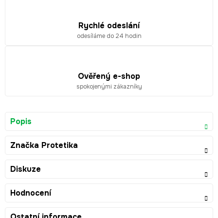
Rychlé odeslání
odesíláme do 24 hodin
Ověřený e-shop
spokojenými zákazníky
Popis
Značka
Protetika
Diskuze
Hodnocení
Ostatní informace