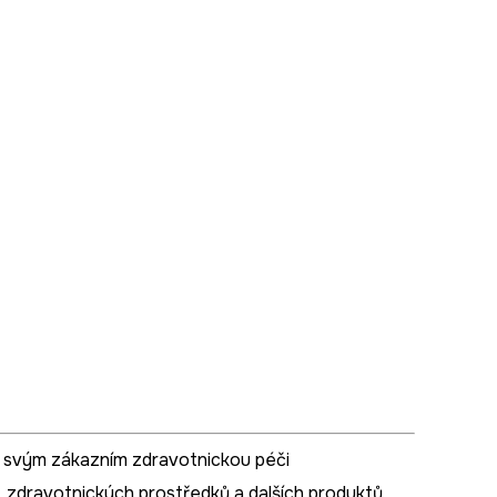
 svým zákazním zdravotnickou péči
, zdravotnických prostředků a dalších produktů,