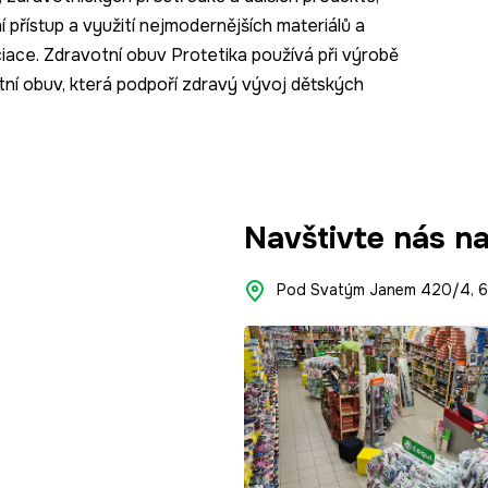
í přístup a využití nejmodernějších materiálů a
ace. Zdravotní obuv Protetika používá při výrobě
itní obuv, která podpoří zdravý vývoj dětských
Navštivte nás n
Pod Svatým Janem 420/4, 66