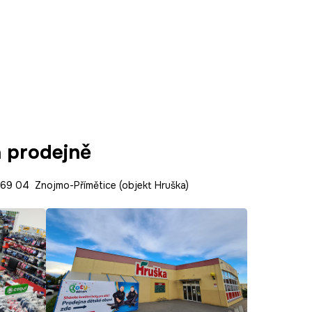
a prodejně
9 04 Znojmo-Přímětice (objekt Hruška)