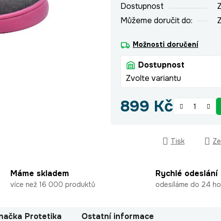
Dostupnost
Z
Můžeme doručit do:
Z
Možnosti doručení
Dostupnost
Zvolte variantu
899 Kč
Měrná cena:
Tisk
Ze
Máme skladem
Rychlé odeslání
více než 16 000 produktů
odesíláme do 24 ho
načka
Protetika
Ostatní informace