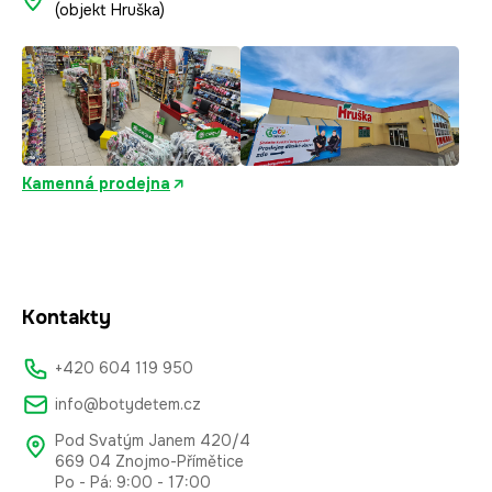
(objekt Hruška)
Kamenná prodejna
Kontakty
+420 604 119 950
info@botydetem.cz
Pod Svatým Janem 420/4
669 04 Znojmo-Přímětice
Po - Pá: 9:00 - 17:00