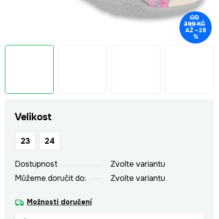
OD
399 KČ
AŽ –28
%
Velikost
23
24
Dostupnost
Zvolte variantu
Můžeme doručit do:
Zvolte variantu
Možnosti doručení