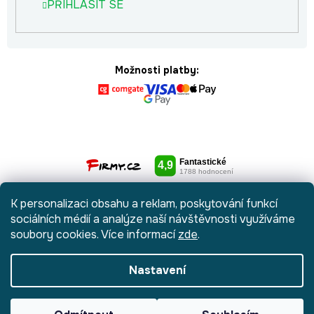
PŘIHLÁSIT SE
Možnosti platby:
K personalizaci obsahu a reklam, poskytování funkcí
sociálních médií a analýze naší návštěvnosti využíváme
soubory cookies. Více informací
zde
.
Nastavení
Vytvořil Shoptet
|
Anque Media