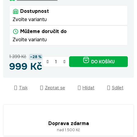
Dostupnost
Zvolte variantu
Můžeme doručit do
Zvolte variantu
1 399 Kč
–28 %
DO KOŠÍKU
999 Kč
Měrná cena:
Tisk
Zeptat se
Hlídat
Sdílet
Doprava zdarma
nad 1 500 Kč