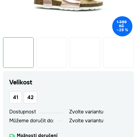
1 399
KČ
–28 %
Velikost
41
42
Dostupnost
Zvolte variantu
Můžeme doručit do:
Zvolte variantu
Možnosti doručení