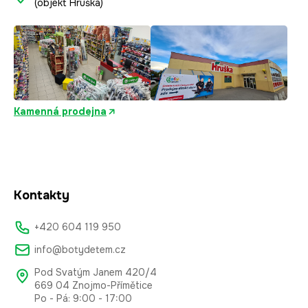
(objekt Hruška)
Kamenná prodejna
Kontakty
+420 604 119 950
info@botydetem.cz
Pod Svatým Janem 420/4
669 04 Znojmo-Přímětice
Po - Pá: 9:00 - 17:00