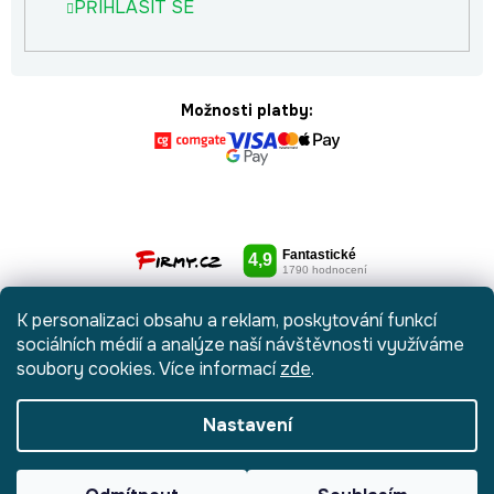
PŘIHLÁSIT SE
Možnosti platby:
K personalizaci obsahu a reklam, poskytování funkcí
sociálních médií a analýze naší návštěvnosti využíváme
soubory cookies. Více informací
zde
.
Nastavení
Vytvořil Shoptet
|
Anque Media