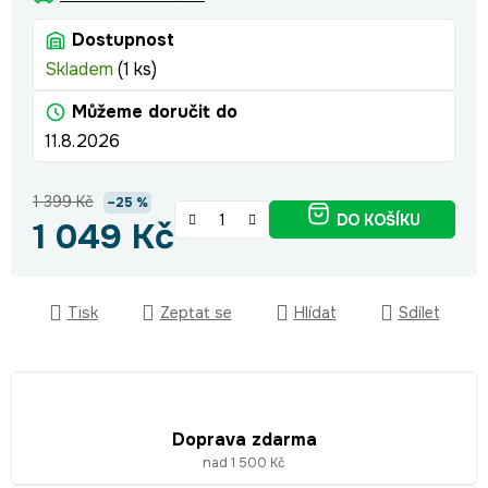
Dostupnost
Skladem
(1 ks)
Můžeme doručit do
11.8.2026
1 399 Kč
–25 %
DO KOŠÍKU
1 049 Kč
Měrná cena:
Tisk
Zeptat se
Hlídat
Sdílet
Doprava zdarma
nad 1 500 Kč