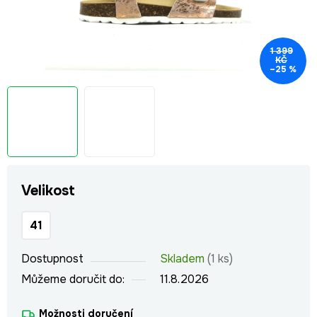
1 399
KČ
–25 %
Velikost
41
Dostupnost
Skladem
(1 ks)
Můžeme doručit do:
11.8.2026
Možnosti doručení