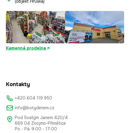
(objekt Hruška)
Kamenná prodejna
Kontakty
+420 604 119 950
info@botydetem.cz
Pod Svatým Janem 420/4
669 04 Znojmo-Přímětice
Po - Pá: 9:00 - 17:00