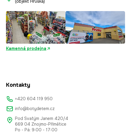
(objekt Hruška)
Kamenná prodejna
Kontakty
+420 604 119 950
info@botydetem.cz
Pod Svatým Janem 420/4
669 04 Znojmo-Přímětice
Po - Pá: 9:00 - 17:00