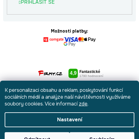
PŘIHLÁSIT SE
Možnosti platby:
K personalizaci obsahu a reklam, poskytování funkcí
sociálních médií a analýze naší návštěvnosti využíváme
soubory cookies. Více informací
zde
.
Nastavení
Vytvořil Shoptet
|
Anque Media