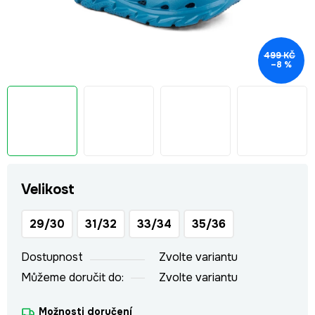
499 KČ
–8 %
Velikost
29/30
31/32
33/34
35/36
Dostupnost
Zvolte variantu
Můžeme doručit do:
Zvolte variantu
Možnosti doručení