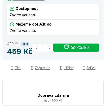
Dostupnost
Zvolte variantu
Můžeme doručit do
Zvolte variantu
499 Kč
–8 %
DO KOŠÍKU
459 Kč
Měrná cena:
Tisk
Zeptat se
Hlídat
Sdílet
Doprava zdarma
nad 1 500 Kč