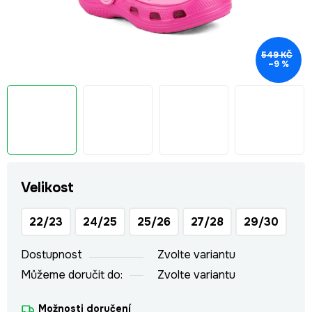
549 KČ
–9 %
Velikost
22/23
24/25
25/26
27/28
29/30
Dostupnost
Zvolte variantu
Můžeme doručit do:
Zvolte variantu
Možnosti doručení