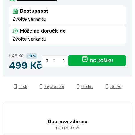
Dostupnost
Zvolte variantu
Můžeme doručit do
Zvolte variantu
549 Kč
–9 %
DO KOŠÍKU
499 Kč
Měrná cena:
Tisk
Zeptat se
Hlídat
Sdílet
Doprava zdarma
nad 1 500 Kč