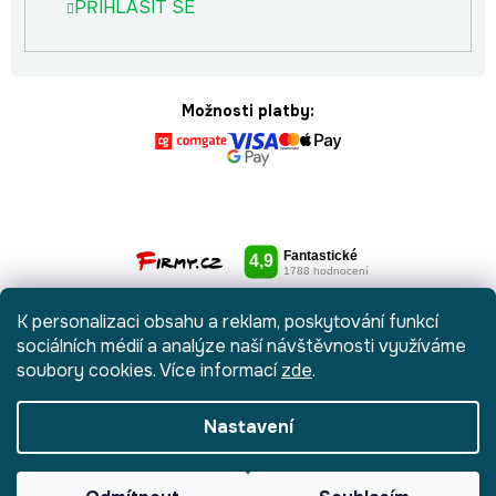
PŘIHLÁSIT SE
Možnosti platby:
K personalizaci obsahu a reklam, poskytování funkcí
sociálních médií a analýze naší návštěvnosti využíváme
soubory cookies. Více informací
zde
.
Nastavení
Vytvořil Shoptet
|
Anque Media