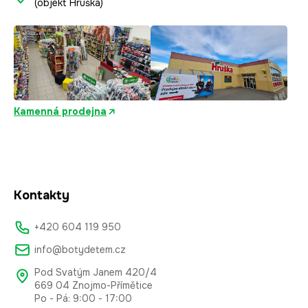
(objekt Hruška)
Kamenná prodejna
Kontakty
+420 604 119 950
info@botydetem.cz
Pod Svatým Janem 420/4
669 04 Znojmo-Přímětice
Po - Pá: 9:00 - 17:00