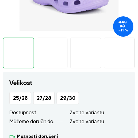
449
KČ
–11 %
Velikost
25/26
27/28
29/30
Dostupnost
Zvolte variantu
Můžeme doručit do:
Zvolte variantu
Možnosti doručení