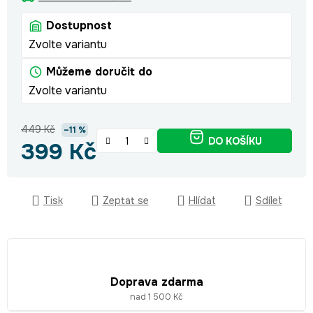
Dostupnost
Zvolte variantu
Můžeme doručit do
Zvolte variantu
449 Kč
–11 %
DO KOŠÍKU
399 Kč
Měrná cena:
Tisk
Zeptat se
Hlídat
Sdílet
Doprava zdarma
nad 1 500 Kč