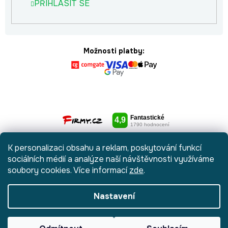
PŘIHLÁSIT SE
Možnosti platby:
K personalizaci obsahu a reklam, poskytování funkcí
sociálních médií a analýze naší návštěvnosti využíváme
soubory cookies. Více informací
zde
.
Nastavení
Vytvořil Shoptet
|
Anque Media