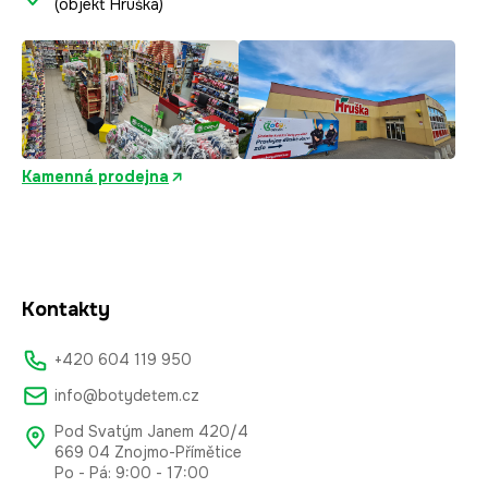
(objekt Hruška)
Kamenná prodejna
Kontakty
+420 604 119 950
info@botydetem.cz
Pod Svatým Janem 420/4
669 04 Znojmo-Přímětice
Po - Pá: 9:00 - 17:00