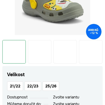
399 KČ
–12 %
Velikost
21/22
22/23
25/26
Dostupnost
Zvolte variantu
Můžeme doručit do:
Zvolte variantu