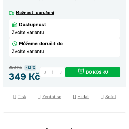
Možnosti doručení
Dostupnost
Zvolte variantu
Můžeme doručit do
Zvolte variantu
399 Kč
–12 %
DO KOŠÍKU
349 Kč
Měrná cena:
Tisk
Zeptat se
Hlídat
Sdílet