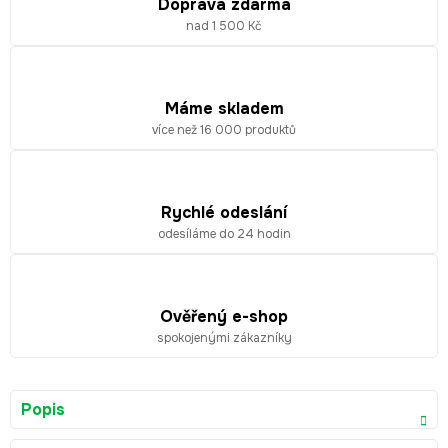
Doprava zdarma
nad 1 500 Kč
Máme skladem
více než 16 000 produktů
Rychlé odeslání
odesíláme do 24 hodin
Ověřený e-shop
spokojenými zákazníky
Popis