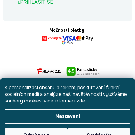
PŘIHLÁSIT SE
Možnosti platby:
K personalizaci obsahu a reklam, poskytování funkcí
sociálních médií a analýze naší návštěvnosti využíváme
soubory cookies. Více informací
zde
.
Nastavení
Vytvořil Shoptet
|
Anque Media