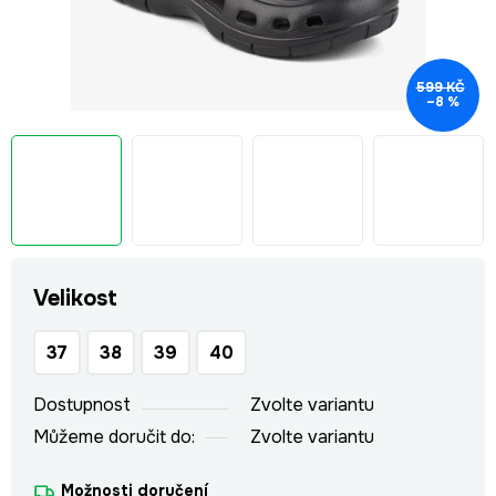
599 KČ
–8 %
Velikost
37
38
39
40
Dostupnost
Zvolte variantu
Můžeme doručit do:
Zvolte variantu
Možnosti doručení