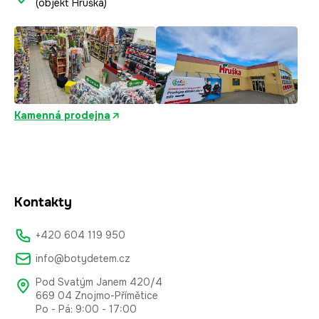
(objekt Hruška)
Kamenná prodejna
Kontakty
+420 604 119 950
info@botydetem.cz
Pod Svatým Janem 420/4
669 04 Znojmo-Přímětice
Po - Pá: 9:00 - 17:00