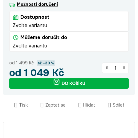
Možnosti doručení
Dostupnost
Zvolte variantu
Můžeme doručit do
Zvolte variantu
od 1 499 Kč
až –30 %
od
1 049 Kč
Měrná cena:
DO KOŠÍKU
Tisk
Zeptat se
Hlídat
Sdílet