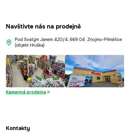
Navštivte nás na prodejně
Pod Svatým Janem 420/4, 669 04 Znojmo-Přímětice
(objekt Hruška)
Kamenná prodejna
Kontakty