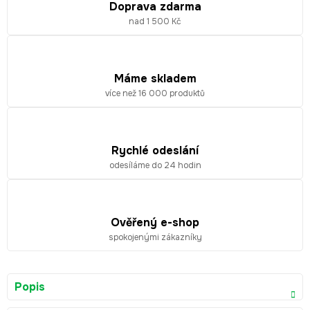
Doprava zdarma
nad 1 500 Kč
Máme skladem
více než 16 000 produktů
Rychlé odeslání
odesíláme do 24 hodin
Ověřený e-shop
spokojenými zákazníky
Popis