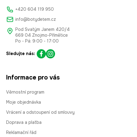
+420 604 119 950
info@botydetem.cz
Pod Svatým Janem 420/4
669 04 Znojmo-Přímětice
Po - Pá: 9:00 - 17:00
Sledujte nás:
Informace pro vás
Věrnostní program
Moje objednávka
Vrácení a odstoupení od smlouvy
Doprava a platba
Reklamační řád