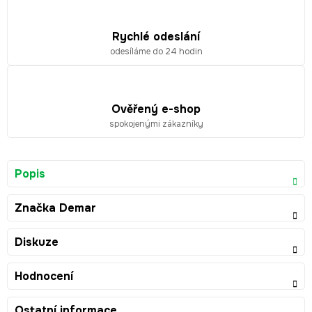
Rychlé odeslání
odesíláme do 24 hodin
Ověřený e-shop
spokojenými zákazníky
Popis
Značka
Demar
Diskuze
Hodnocení
Ostatní informace