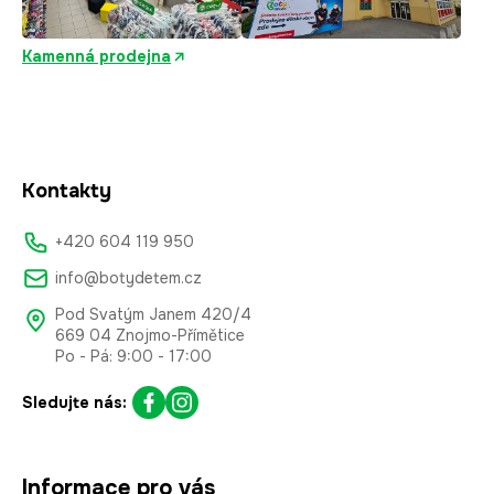
Kamenná prodejna
Kontakty
+420 604 119 950
info@botydetem.cz
Pod Svatým Janem 420/4
669 04 Znojmo-Přímětice
Po - Pá: 9:00 - 17:00
Sledujte nás:
Informace pro vás