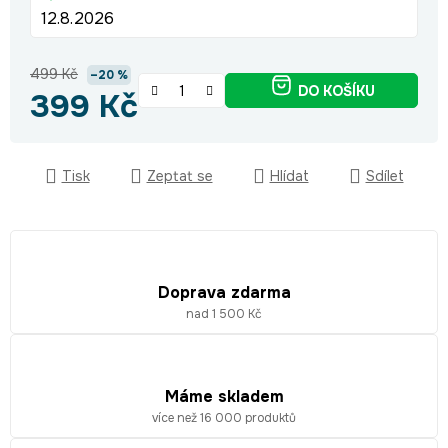
12.8.2026
499 Kč
–20 %
DO KOŠÍKU
399 Kč
Měrná cena:
Tisk
Zeptat se
Hlídat
Sdílet
Doprava zdarma
nad 1 500 Kč
Máme skladem
více než 16 000 produktů