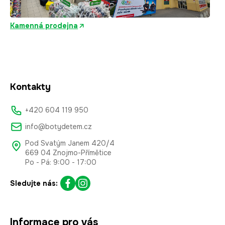
Kamenná prodejna
Kontakty
+420 604 119 950
info@botydetem.cz
Pod Svatým Janem 420/4
669 04 Znojmo-Přímětice
Po - Pá: 9:00 - 17:00
Sledujte nás:
Informace pro vás