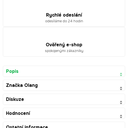
Rychlé odeslání
odesíláme do 24 hodin
Ověřený e-shop
spokojenými zákazníky
Popis
Značka
Olang
Diskuze
Hodnocení
Ostatní informace