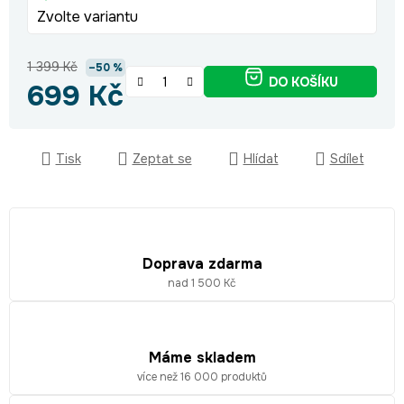
Zvolte variantu
1 399 Kč
–50 %
DO KOŠÍKU
699 Kč
Měrná cena:
Tisk
Zeptat se
Hlídat
Sdílet
Doprava zdarma
nad 1 500 Kč
Máme skladem
více než 16 000 produktů