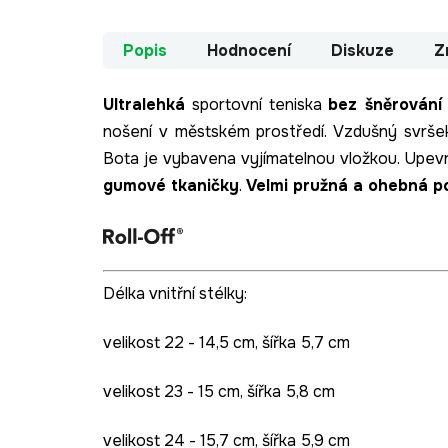
Popis
Hodnocení
Diskuze
Z
Ultralehká
sportovní teniska
bez šněrován
nošení v městském prostředí. Vzdušný svršek
Bota je vybavena vyjímatelnou vložkou. Upe
gumové tkaničky
.
Velmi pružná a ohebná p
Délka vnitřní stélky:
velikost 22 - 14,5 cm, šířka 5,7 cm
velikost 23 - 15 cm, šířka 5,8 cm
velikost 24 - 15,7 cm, šířka 5,9 cm