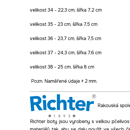
velikost 34 - 22,3 cm, šířka 7,2 cm
velikost 35 - 23 cm, šířka 7,5 cm
velikost 36 - 23,7 cm, šířka 7,5 cm
velikost 37 - 24,3 cm, šířka 7,6 cm
velikost 38 - 25 cm, šířka 8 cm
Pozn. Naměřené údaje ± 2 mm.
Rakouská společ
Richter boty jsou vyrobeny s velkou pčelivost
materiálů tak, aby se daly použít ve všech čin