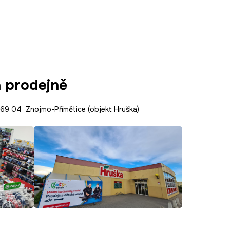
a prodejně
9 04 Znojmo-Přímětice (objekt Hruška)