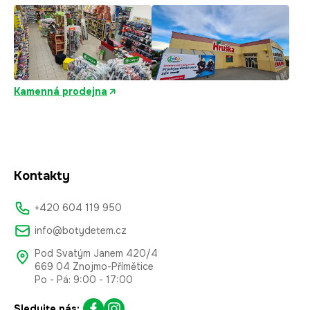
Kamenná prodejna
Kontakty
+420 604 119 950
info@botydetem.cz
Pod Svatým Janem 420/4
669 04 Znojmo-Přímětice
Po - Pá: 9:00 - 17:00
Sledujte nás: