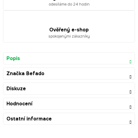
odesíláme do 24 hodin
Ověřený e-shop
spokojenými zákazníky
Popis
Značka
Befado
Diskuze
Hodnocení
Ostatní informace