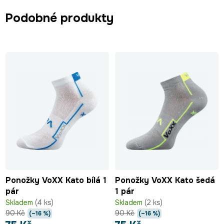
Podobné produkty
Ponožky VoXX Kato bílá 1
Ponožky VoXX Kato šedá
pár
1 pár
Skladem
(4 ks)
Skladem
(2 ks)
90 Kč
90 Kč
(–16 %)
(–16 %)