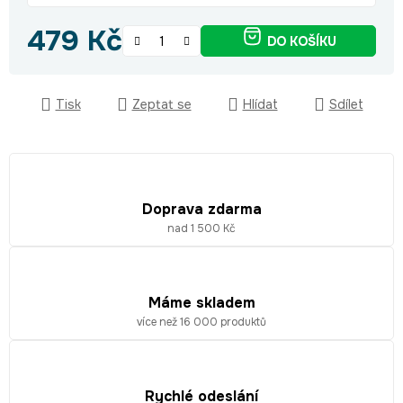
479 Kč
DO KOŠÍKU
Měrná cena:
Tisk
Zeptat se
Hlídat
Sdílet
Doprava zdarma
nad 1 500 Kč
Máme skladem
více než 16 000 produktů
Rychlé odeslání