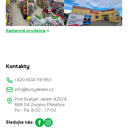
Kamenná prodejna
Kontakty
+420 604 119 950
info@botydetem.cz
Pod Svatým Janem 420/4
669 04 Znojmo-Přímětice
Po - Pá: 9:00 - 17:00
Sledujte nás: