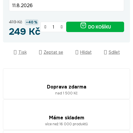
11.8.2026
419 Kč
–40 %
DO KOŠÍKU
249 Kč
Měrná cena:
Tisk
Zeptat se
Hlídat
Sdílet
Doprava zdarma
nad 1 500 Kč
Máme skladem
více než 16 000 produktů