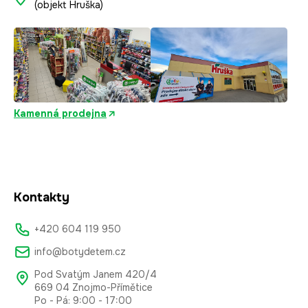
(objekt Hruška)
Kamenná prodejna
Kontakty
+420 604 119 950
info@botydetem.cz
Pod Svatým Janem 420/4
669 04 Znojmo-Přímětice
Po - Pá: 9:00 - 17:00