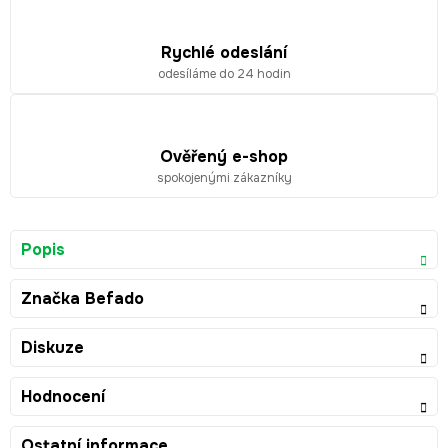
Rychlé odeslání
odesíláme do 24 hodin
Ověřený e-shop
spokojenými zákazníky
Popis
Značka
Befado
Diskuze
Hodnocení
Ostatní informace