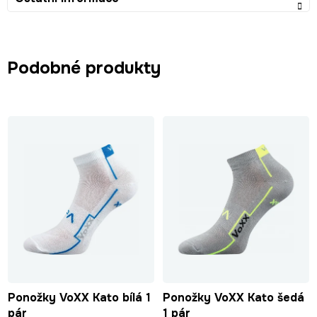
Podobné produkty
Ponožky VoXX Kato bílá 1
Ponožky VoXX Kato šedá
pár
1 pár